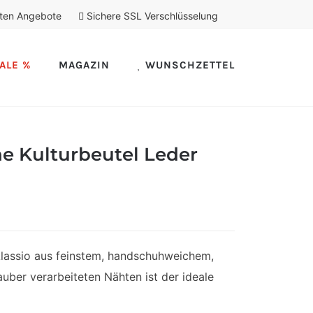
ten Angebote
Sichere SSL Verschlüsselung
ALE %
MAGAZIN
WUNSCHZETTEL
he Kulturbeutel Leder
Alassio aus feinstem, handschuhweichem,
ber verarbeiteten Nähten ist der ideale