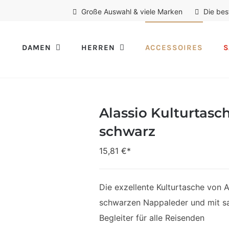
Große Auswahl & viele Marken
Die bes
DAMEN
HERREN
ACCESSOIRES
S
Alassio Kulturtasc
schwarz
15,81
€*
Die exzellente Kulturtasche von 
schwarzen Nappaleder und mit sau
Begleiter für alle Reisenden