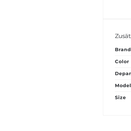
Zusät
Brand
Color
Depa
Mode
Size