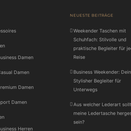
NEUESTE BEITRÄGE
ssoires
Weekender Taschen mit
Schuhfach: Stilvolle und
en
praktische Begleiter für j
Reise
usiness Damen
Business Weekender: Dein
asual Damen
Stylisher Begleiter für
Premium Damen
Unterwegs
port Damen
Aus welcher Lederart soll
meine Ledertasche herges
en
sein?
usiness Herren