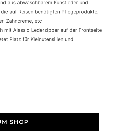
sind aus abwaschbarem Kunstleder und
die auf Reisen benötigten Pflegeprodukte,
er, Zahncreme, etc
h mit Alassio Lederzipper auf der Frontseite
tet Platz für Kleinutensilien und
UM SHOP