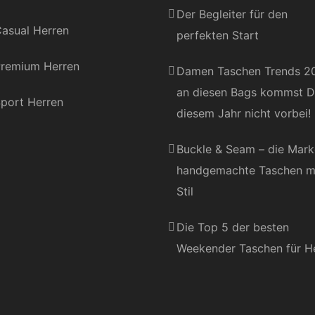
Der Begleiter für den
asual Herren
perfekten Start
remium Herren
Damen Taschen Trends 2
an diesen Bags kommst D
port Herren
diesem Jahr nicht vorbei!
Buckle & Seam – die Mark
handgemachte Taschen m
Stil
Die Top 5 der besten
Weekender Taschen für H