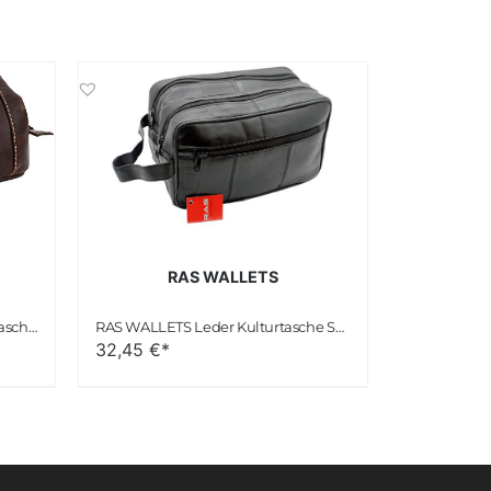
RAS WALLETS
Gusti Leder studio “Else” Kulturtasche Dunkelbraun
RAS WALLETS Leder Kulturtasche Schwarz
32,45
€*