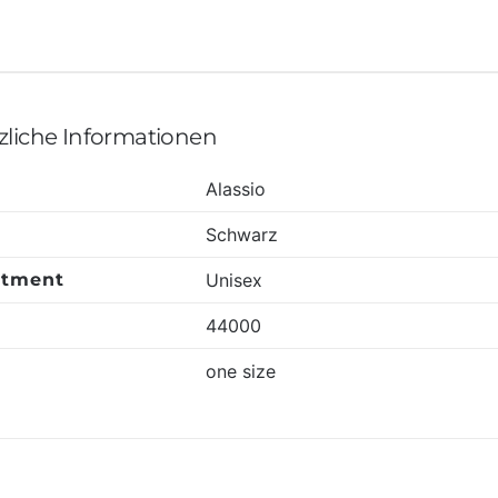
zliche Informationen
Alassio
Schwarz
rtment
Unisex
l
44000
one size