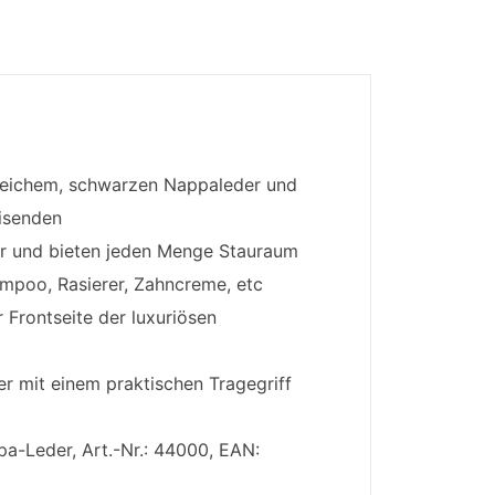
hweichem, schwarzen Nappaleder und
eisenden
r und bieten jeden Menge Stauraum
ampoo, Rasierer, Zahncreme, etc
 Frontseite der luxuriösen
der mit einem praktischen Tragegriff
pa-Leder, Art.-Nr.: 44000, EAN: