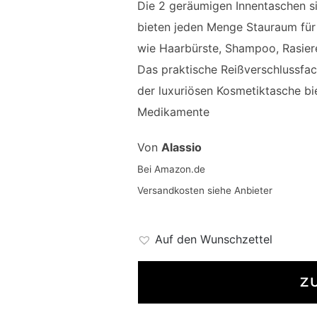
Die 2 geräumigen Innentaschen 
bieten jeden Menge Stauraum für 
wie Haarbürste, Shampoo, Rasier
Das praktische Reißverschlussfac
der luxuriösen Kosmetiktasche bie
Medikamente
Von
Alassio
Bei Amazon.de
Versandkosten siehe Anbieter
Auf den Wunschzettel
Z