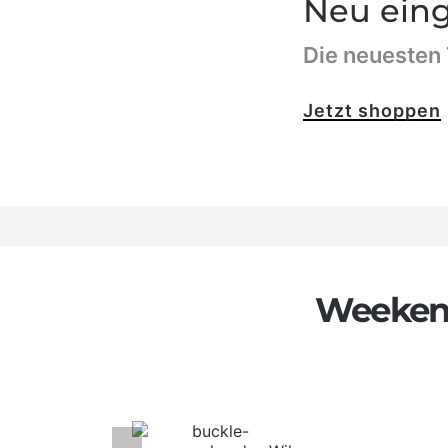
Neu eing
Die neuesten
Jetzt shoppen
Weekend