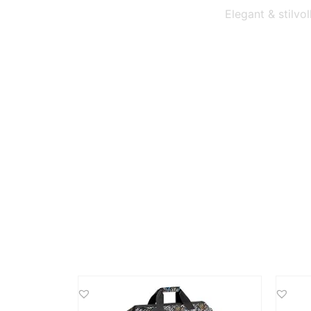
Elegant & stilvol