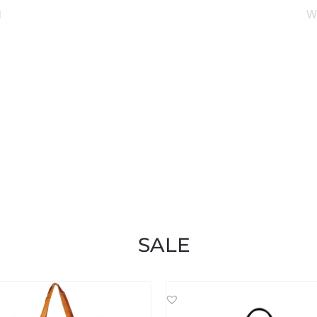
l
W
SALE