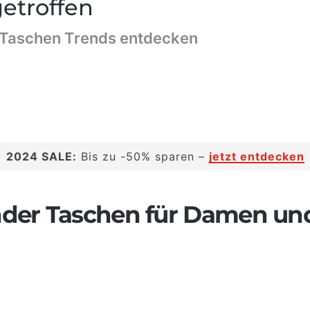
etroffen
 Taschen Trends entdecken
2024 SALE:
Bis zu -50% sparen –
jetzt entdecken
er Taschen für Damen un