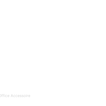
Business
Office Accessoire