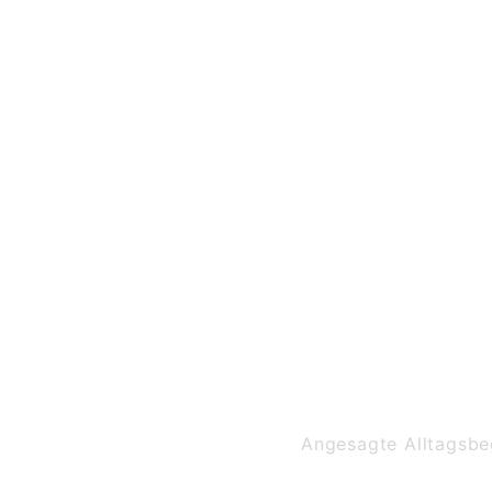
Casual
Angesagte Alltagsbeg