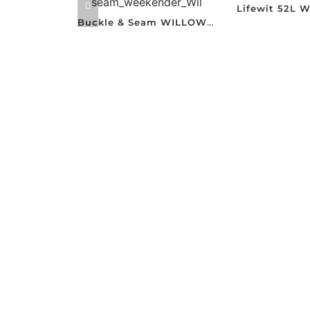
Buckle & Seam WILLOW Weekender Duffel
R