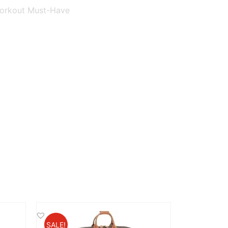
orkout Must-Have
SALE!