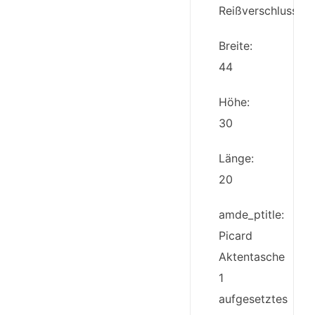
Reißverschlusslas
Breite:
44
Höhe:
30
Länge:
20
amde_ptitle:
Picard
Aktentasche
1
aufgesetztes