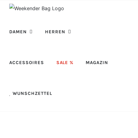
Skip
to
content
DAMEN
HERREN
ACCESSOIRES
SALE %
MAGAZIN
WUNSCHZETTEL