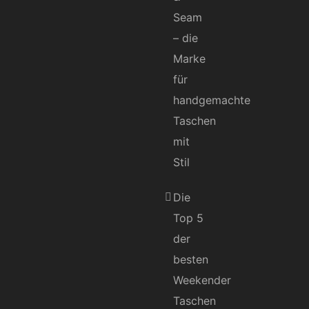
Seam
– die
Marke
für
handgemachte
Taschen
mit
Stil
Die
Top 5
der
besten
Weekender
Taschen