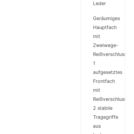
Leder
Geräumiges
Hauptfach
mit
Zweiwege-
Reißverschluss
1
aufgesetztes
Frontfach
mit
Reißverschluss
2 stabile
Tragegriffe
aus