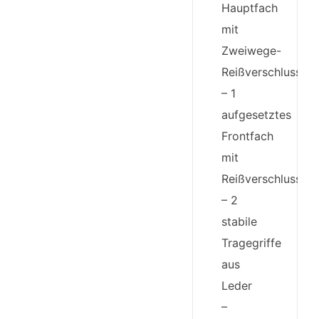
Hauptfach
mit
Zweiwege-
Reißverschluss
– 1
aufgesetztes
Frontfach
mit
Reißverschluss
– 2
stabile
Tragegriffe
aus
Leder
–