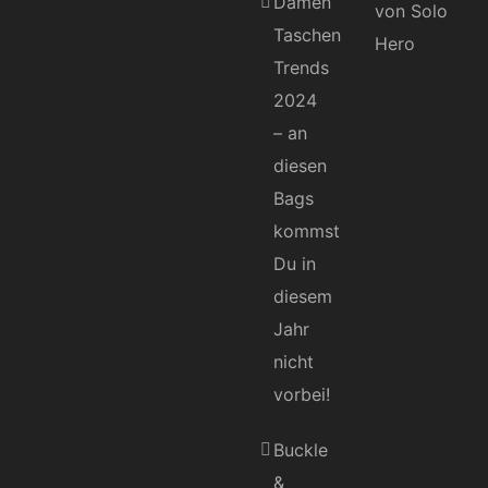
Damen
Taschen
Trends
2024
– an
diesen
Bags
kommst
Du in
diesem
Jahr
nicht
vorbei!
Buckle
&