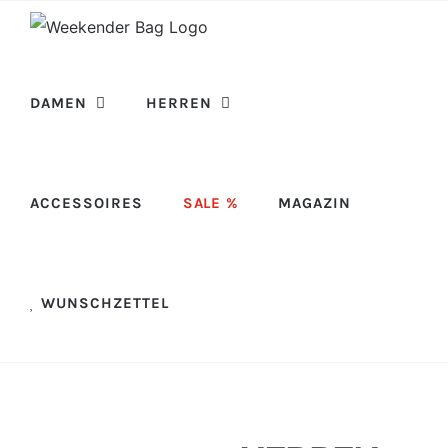
Skip
to
content
DAMEN
HERREN
ACCESSOIRES
SALE %
MAGAZIN
WUNSCHZETTEL