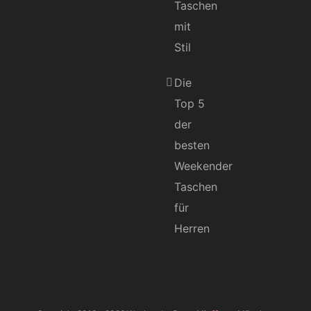
Taschen
mit
Stil
Die
Top 5
der
besten
Weekender
Taschen
für
Herren