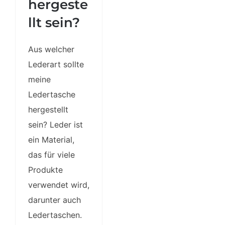
hergeste
llt sein?
Aus welcher
Lederart sollte
meine
Ledertasche
hergestellt
sein? Leder ist
ein Material,
das für viele
Produkte
verwendet wird,
darunter auch
Ledertaschen.