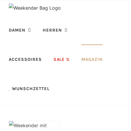
Skip
to
content
DAMEN
HERREN
ACCESSOIRES
SALE %
MAGAZIN
WUNSCHZETTEL