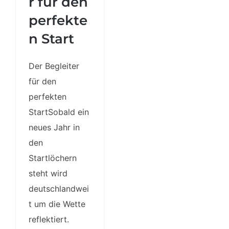
r für den
perfekte
n Start
Der Begleiter
für den
perfekten
StartSobald ein
neues Jahr in
den
Startlöchern
steht wird
deutschlandwei
t um die Wette
reflektiert.