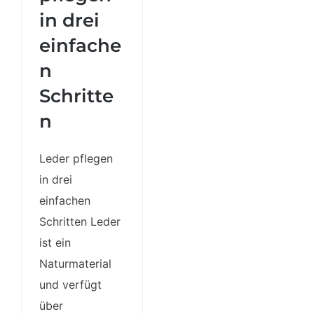
einfachen
in drei
Schritten
einfache
n
Schritte
n
Leder pflegen
in drei
einfachen
Schritten Leder
ist ein
Naturmaterial
und verfügt
über