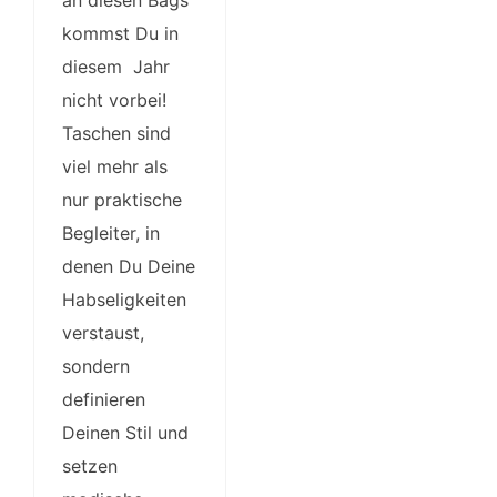
an diesen Bags
kommst Du in
diesem Jahr
nicht vorbei!
Taschen sind
viel mehr als
nur praktische
Begleiter, in
denen Du Deine
Habseligkeiten
verstaust,
sondern
definieren
Deinen Stil und
setzen