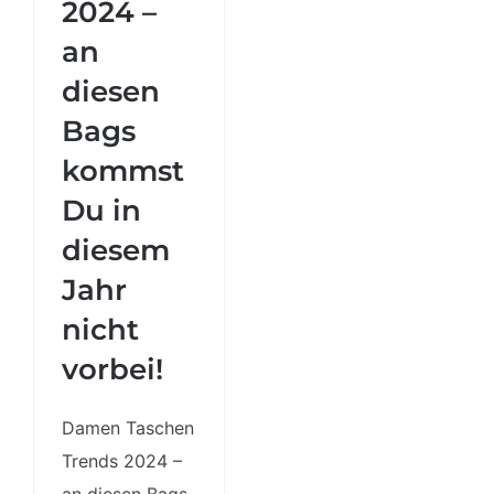
2024 –
vorbei!
an
diesen
Bags
kommst
Du in
diesem
Jahr
nicht
vorbei!
Damen Taschen
Trends 2024 –