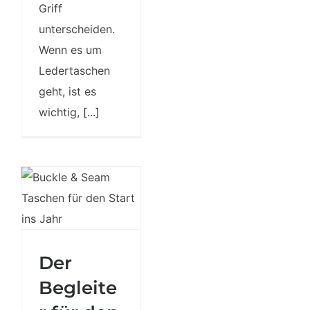
Griff
unterscheiden.
Wenn es um
Ledertaschen
geht, ist es
wichtig,
[...]
Der Begleiter
Der
für den
Begleite
perfekten
Start