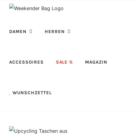
Skip
to
content
DAMEN
HERREN
ACCESSOIRES
SALE %
MAGAZIN
WUNSCHZETTEL
View