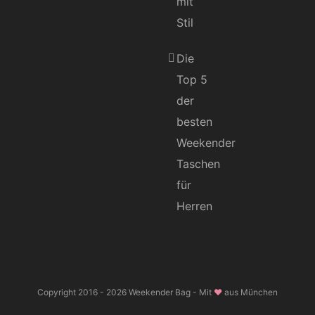
mit
Stil
Die
Top 5
der
besten
Weekender
Taschen
für
Herren
Copyright 2016 -
2026 Weekender Bag - Mit
❤
aus München