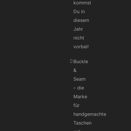
kommst
Du in
diesem
Jahr
nicht
vorbei!
Buckle
&
Seam
– die
Marke
für
handgemachte
Taschen