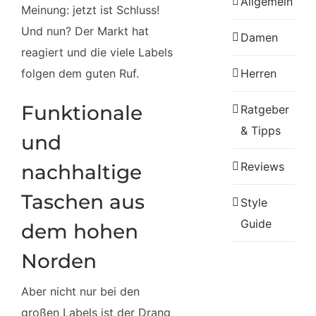
Allgemein
Meinung: jetzt ist Schluss!
Und nun? Der Markt hat
Damen
reagiert und die viele Labels
Herren
folgen dem guten Ruf.
Funktionale
Ratgeber
& Tipps
und
Reviews
nachhaltige
Taschen aus
Style
Guide
dem hohen
Norden
Aber nicht nur bei den
großen Labels ist der Drang