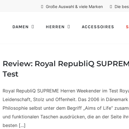
Große Auswahl & viele Marken
Die bes
DAMEN
HERREN
ACCESSOIRES
S
Review: Royal RepubliQ SUPRE
Test
Royal RepubliQ SUPREME Herren Weekender im Test Royal 
Leidenschaft, Stolz und Offenheit. Das 2006 in Dänemar
Philosophie selbst unter dem Begriff „Aims of Life“ zusam
und funktionalen Taschen ausdrücken, die an der Seite ihr
besten
[...]