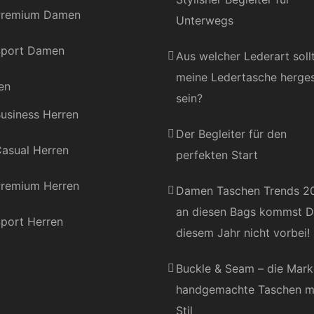
Premium Damen
Unterwegs
port Damen
Aus welcher Lederart soll
meine Ledertasche herges
en
sein?
usiness Herren
Der Begleiter für den
asual Herren
perfekten Start
remium Herren
Damen Taschen Trends 2
an diesen Bags kommst D
port Herren
diesem Jahr nicht vorbei!
Buckle & Seam – die Mark
handgemachte Taschen m
Stil