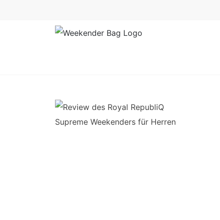
Skip
to
content
Review: Royal
RepubliQ SUPREME
Herren Weekender im
Test