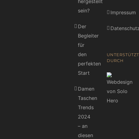
hergestellt
sein?
Impressum
Der
Datenschutz
Begleiter
für
den
UNTERSTÜTZT
DURCH
perfekten
Start
Damen
Taschen
Trends
2024
– an
diesen