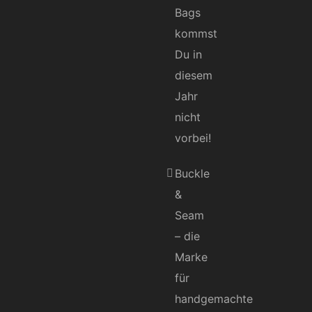
Bags
kommst
Du in
diesem
Jahr
nicht
vorbei!
Buckle
&
Seam
– die
Marke
für
handgemachte