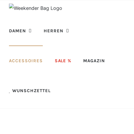
Skip
to
content
DAMEN
HERREN
ACCESSOIRES
SALE %
MAGAZIN
WUNSCHZETTEL