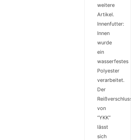
weitere
Artikel.
Innenfutter:
Innen
wurde
ein
wasserfestes
Polyester
verarbeitet.
Der
Reißverschluss
von
“YKK”
lässt
sich