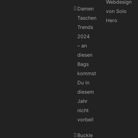
Damen
Taschen
Trends
2024
– an
diesen
Bags
kommst
Du in
diesem
Jahr
nicht
vorbei!
Buckle