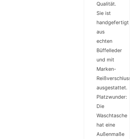
Qualität.
Sie ist
handgefertigt
aus
echten
Büffelleder
und mit
Marken-
Reißverschluss
ausgestattet.
Platzwunder:
Die
Waschtasche
hat eine
Außenmaße