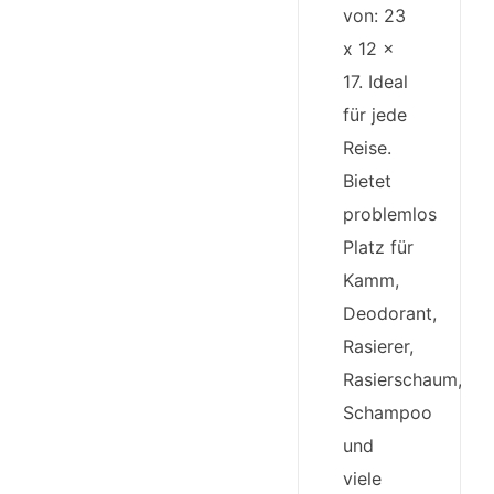
von: 23
x 12 x
17. Ideal
für jede
Reise.
Bietet
problemlos
Platz für
Kamm,
Deodorant,
Rasierer,
Rasierschaum,
Schampoo
und
viele