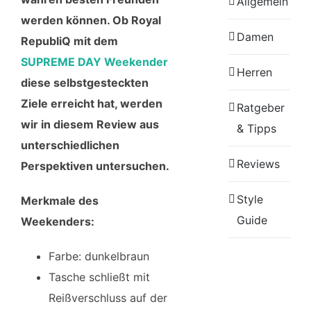
Allgemein
werden können. Ob Royal
Damen
RepubliQ mit dem
SUPREME DAY Weekender
Herren
diese selbstgesteckten
Ziele erreicht hat, werden
Ratgeber
wir in diesem Review aus
& Tipps
unterschiedlichen
Reviews
Perspektiven untersuchen.
Style
Merkmale des
Guide
Weekenders:
Farbe: dunkelbraun
Tasche schließt mit
Reißverschluss auf der