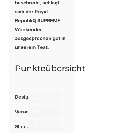
beschreibt, schlägt
sich der Royal
RepubliQ SUPREME
Weekender
ausgesprochen gut in
unserem Test.
Punkteübersicht
Design
80
Verarbeitung
90
75
Stauraum