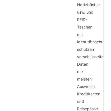
Notizbücher
usw. und
RFID-
Taschen
mit
Identitätsschutzf
schützen
verschlüsselte
Daten
die
meisten
Ausweise,
Kreditkarten
und
Reisepässe.