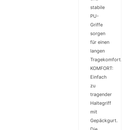
stabile
PU-
Griffe
sorgen
für einen
langen
Tragekomfort.
KOMFORT:
Einfach
zu
tragender
Haltegriff
mit
Gepäckgurt.
Die