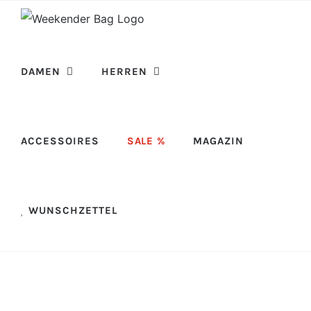
Skip
to
content
DAMEN
HERREN
ACCESSOIRES
SALE %
MAGAZIN
WUNSCHZETTEL