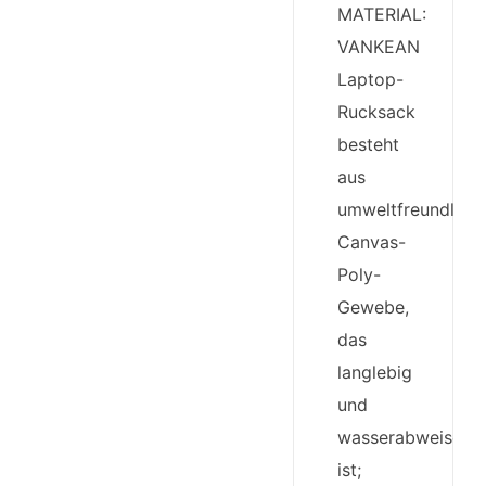
MATERIAL:
VANKEAN
Laptop-
Rucksack
besteht
aus
umweltfreundlich
Canvas-
Poly-
Gewebe,
das
langlebig
und
wasserabweisend
ist;