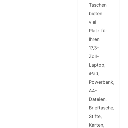
Taschen
bieten
viel
Platz für
Ihren
17,3-
Zoll-
Laptop,
iPad,
Powerbank,
A4-
Dateien,
Brieftasche,
Stifte,
Karten,