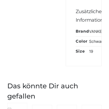
Zusätzliche
Informatione
Brand
VANKEAN
Color
Schwarz
Size
19
Das könnte Dir auch
gefallen