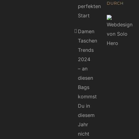
DURCH
perfekten
Start
Damen
Taschen
Trends
2024
– an
diesen
Bags
kommst
Du in
diesem
Jahr
nicht