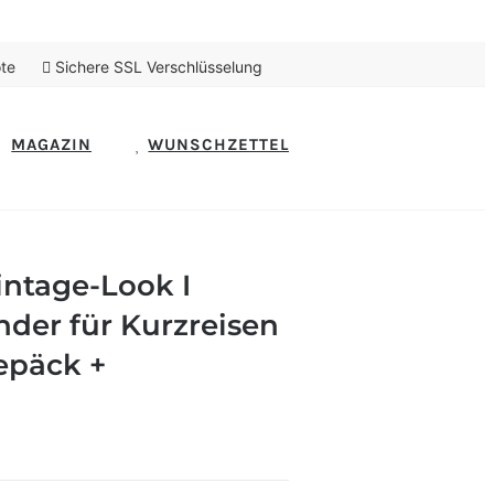
te
Sichere SSL Verschlüsselung
MAGAZIN
WUNSCHZETTEL
intage-Look I
er für Kurzreisen
epäck +