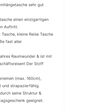
umhängetasche sehr gut
tasche einen einzigartigen
n Auftritt.
Tasche, kleine Reise Tasche
e fast aller
ahres Raumwunder & ist mit
schäftsreisen! Der Stoff
eriemen (max. 160cm),
 und strapazierfähig.
durch seine Struktur &
tagsgeschenk geeignet.