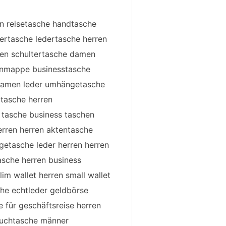
n reisetasche handtasche
rtasche ledertasche herren
ren schultertasche damen
tenmappe businesstasche
 damen leder umhängetasche
rtasche herren
tasche business taschen
rren herren aktentasche
getasche leder herren herren
asche herren business
lim wallet herren small wallet
he echtleder geldbörse
 für geschäftsreise herren
auchtasche männer