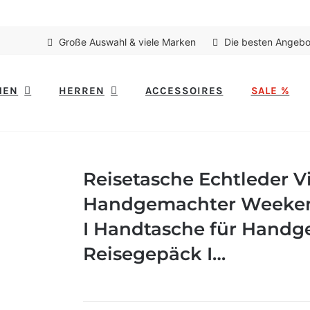
Große Auswahl & viele Marken
Die besten Angebo
MEN
HERREN
ACCESSOIRES
SALE %
Reisetasche Echtleder V
Handgemachter Weekend
I Handtasche für Handg
Reisegepäck I…