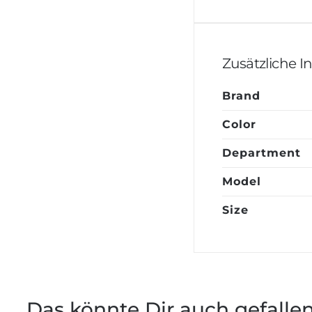
Zusätzliche 
Brand
Color
Department
Model
Size
Das könnte Dir auch gefalle