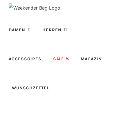
Skip
to
content
DAMEN
HERREN
ACCESSOIRES
SALE %
MAGAZIN
WUNSCHZETTEL