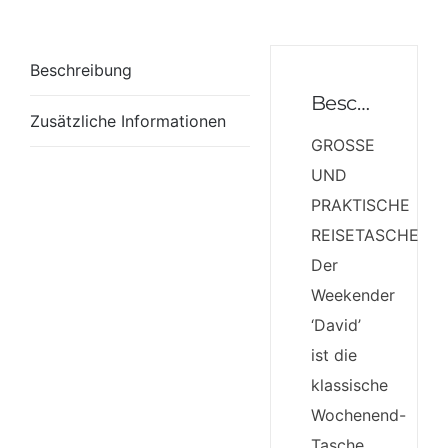
Beschreibung
Beschreibung
Zusätzliche Informationen
GROSSE
UND
PRAKTISCHE
REISETASCHE:
Der
Weekender
‘David’
ist die
klassische
Wochenend-
Tasche