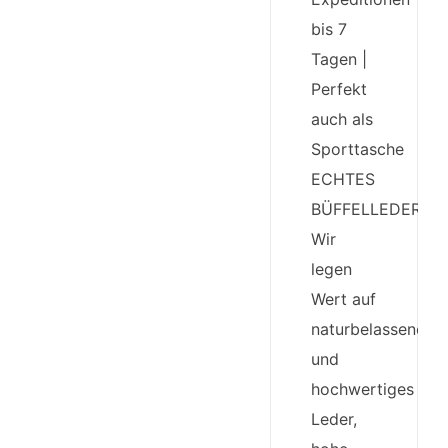
bis 7
Tagen |
Perfekt
auch als
Sporttasche
ECHTES
BÜFFELLEDER:
Wir
legen
Wert auf
naturbelassenes
und
hochwertiges
Leder,