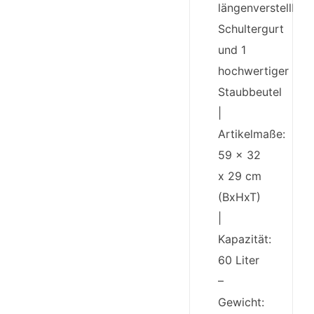
längenverstellbar
Schultergurt
und 1
hochwertiger
Staubbeutel
|
Artikelmaße:
59 x 32
x 29 cm
(BxHxT)
|
Kapazität:
60 Liter
–
Gewicht: