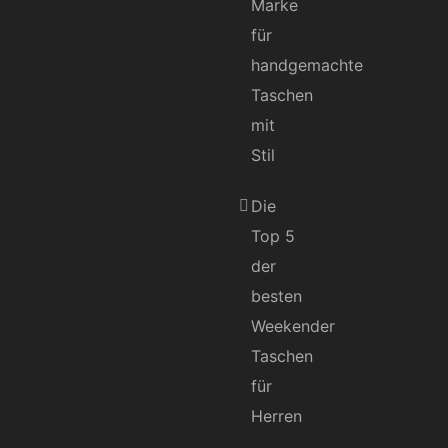
Marke
für
handgemachte
Taschen
mit
Stil
Die
Top 5
der
besten
Weekender
Taschen
für
Herren