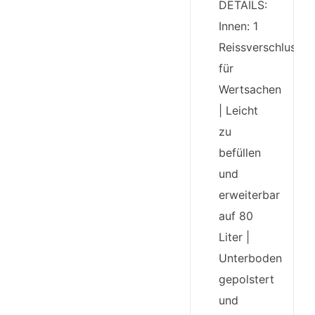
DETAILS:
Innen: 1
Reissverschlussfa
für
Wertsachen
| Leicht
zu
befüllen
und
erweiterbar
auf 80
Liter |
Unterboden
gepolstert
und