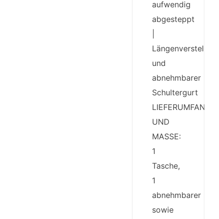
aufwendig
abgesteppt
|
Längenverstellbar
und
abnehmbarer
Schultergurt
LIEFERUMFANG
UND
MASSE:
1
Tasche,
1
abnehmbarer
sowie