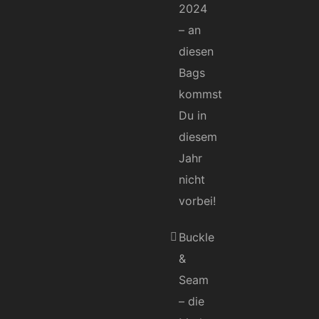
2024
– an
diesen
Bags
kommst
Du in
diesem
Jahr
nicht
vorbei!
Buckle
&
Seam
– die