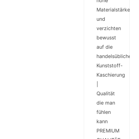
hohe
Materialstärke
und
verzichten
bewusst
auf die
handelsübliche
Kunststoff-
Kaschierung
|
Qualität
die man
fühlen
kann
PREMIUM