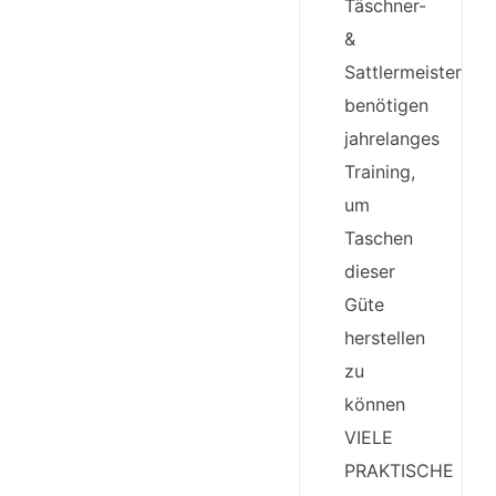
Täschner-
&
Sattlermeister
benötigen
jahrelanges
Training,
um
Taschen
dieser
Güte
herstellen
zu
können
VIELE
PRAKTISCHE