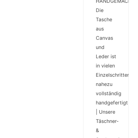
HANDGEMACHT:
Die
Tasche
aus
Canvas
und
Leder ist
in vielen
Einzelschritten
nahezu
vollständig
handgefertigt
| Unsere
Täschner-
&