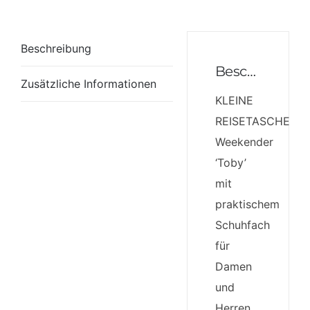
Beschreibung
Beschreibung
Zusätzliche Informationen
KLEINE
REISETASCHE:
Weekender
‘Toby’
mit
praktischem
Schuhfach
für
Damen
und
Herren