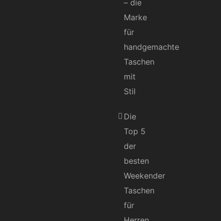
– die
Marke
für
handgemachte
Taschen
mit
Stil
Die
Top 5
der
besten
Weekender
Taschen
für
Herren