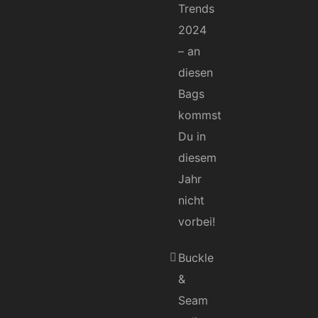
Trends
2024
– an
diesen
Bags
kommst
Du in
diesem
Jahr
nicht
vorbei!
Buckle
&
Seam