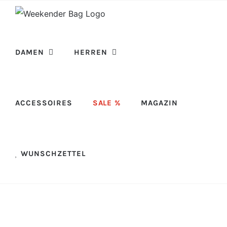
Skip
to
content
DAMEN
HERREN
ACCESSOIRES
SALE %
MAGAZIN
WUNSCHZETTEL