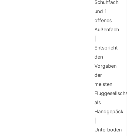
Schuhfach
und 1
offenes
Außenfach
|
Entspricht
den
Vorgaben
der
meisten
Fluggesellschafte
als
Handgepäck
|
Unterboden