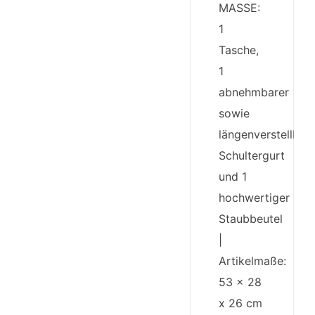
MASSE:
1
Tasche,
1
abnehmbarer
sowie
längenverstellbar
Schultergurt
und 1
hochwertiger
Staubbeutel
|
Artikelmaße:
53 x 28
x 26 cm