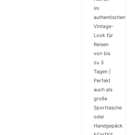
im
authentischen
Vintage-
Look für
Reisen
von bis
zu 3
Tagen |
Perfekt
auch als
große
Sporttasche
oder
Handgepäck
ECHTES