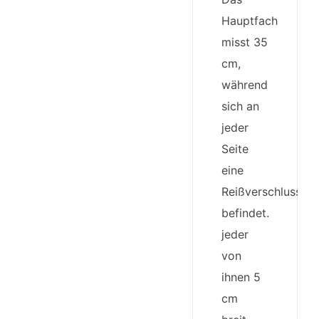
Hauptfach
misst 35
cm,
während
sich an
jeder
Seite
eine
Reißverschlussta
befindet.
jeder
von
ihnen 5
cm