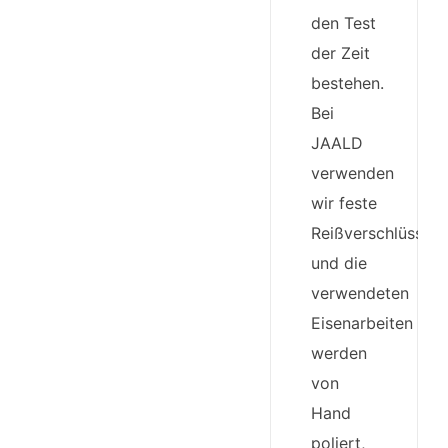
den Test
der Zeit
bestehen.
Bei
JAALD
verwenden
wir feste
Reißverschlüsse
und die
verwendeten
Eisenarbeiten
werden
von
Hand
poliert,