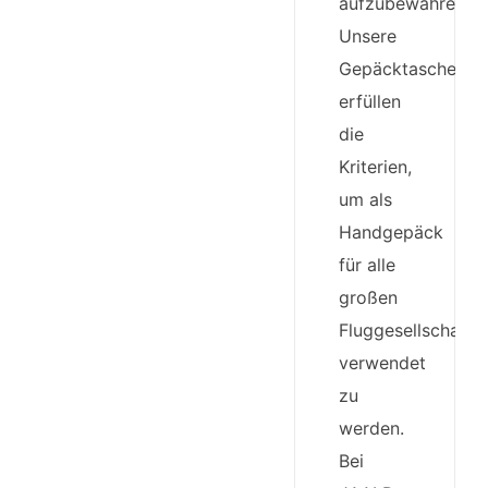
aufzubewahren.
Unsere
Gepäcktaschen
erfüllen
die
Kriterien,
um als
Handgepäck
für alle
großen
Fluggesellschafte
verwendet
zu
werden.
Bei