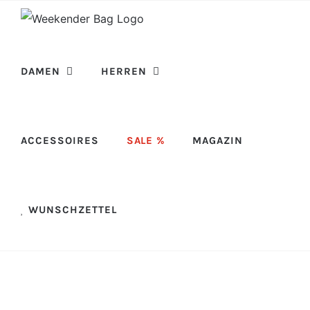
Skip
to
content
DAMEN
HERREN
ACCESSOIRES
SALE %
MAGAZIN
WUNSCHZETTEL