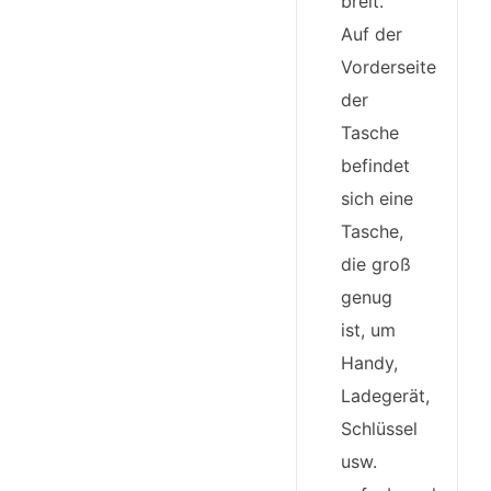
breit.
Auf der
Vorderseite
der
Tasche
befindet
sich eine
Tasche,
die groß
genug
ist, um
Handy,
Ladegerät,
Schlüssel
usw.