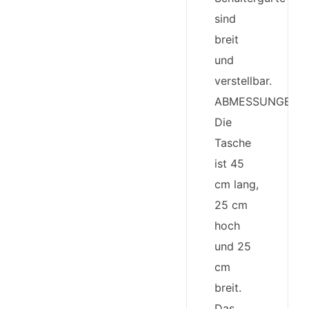
sind
breit
und
verstellbar.
ABMESSUNGEN:
Die
Tasche
ist 45
cm lang,
25 cm
hoch
und 25
cm
breit.
Das