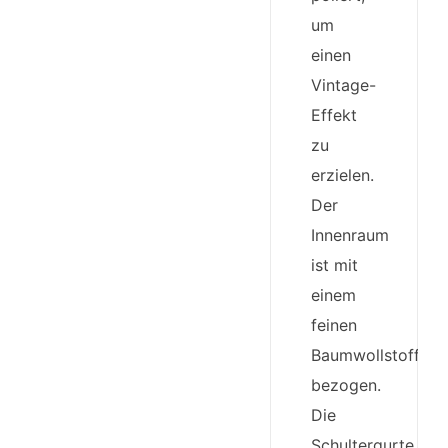
um
einen
Vintage-
Effekt
zu
erzielen.
Der
Innenraum
ist mit
einem
feinen
Baumwollstoff
bezogen.
Die
Schultergurte