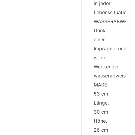
in jeder
Lebenssituation
WASSERABWEISE
Dank
einer
Imprägnierung
ist der
Weekender
wasserabweisend
MAßE:
53 cm
Länge,
30 cm
Höhe,
26 cm