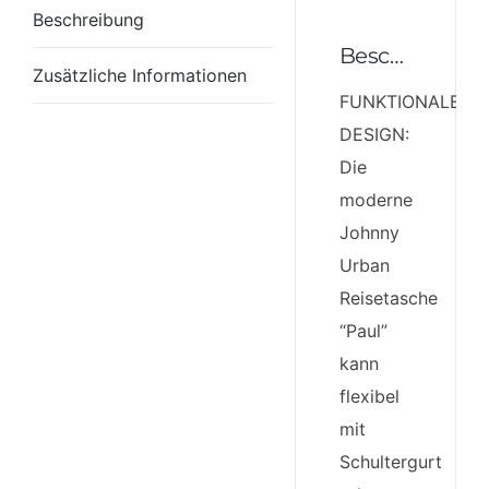
Beschreibung
Beschreibung
Zusätzliche Informationen
FUNKTIONALES
DESIGN:
Die
moderne
Johnny
Urban
Reisetasche
“Paul”
kann
flexibel
mit
Schultergurt