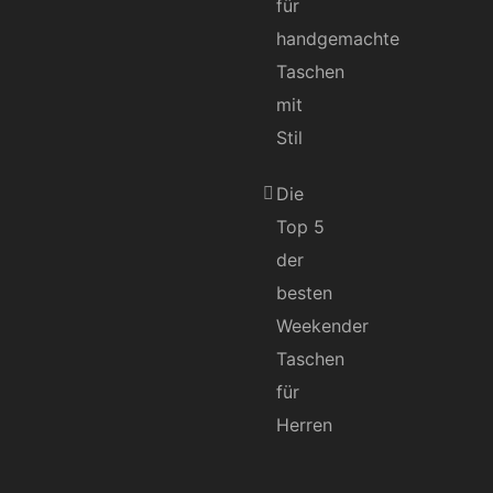
für
handgemachte
Taschen
mit
Stil
Die
Top 5
der
besten
Weekender
Taschen
für
Herren