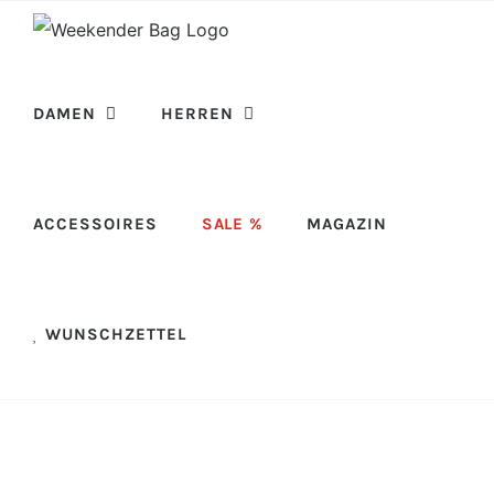
Skip
to
content
DAMEN
HERREN
ACCESSOIRES
SALE %
MAGAZIN
WUNSCHZETTEL