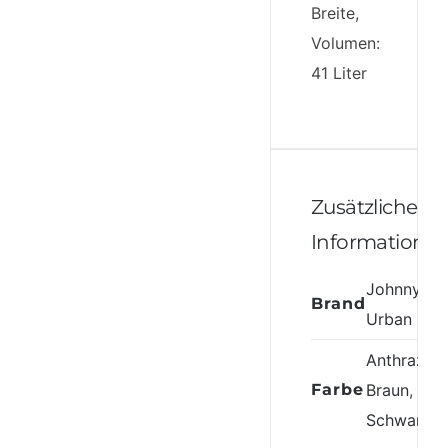
Breite,
Volumen:
41 Liter
Zusätzliche
Informatione
Johnny
Brand
Urban
Anthrazit-
Farbe
Braun
,
Schwarz