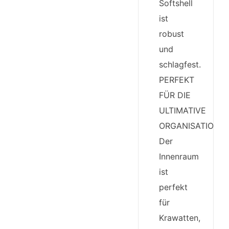
Softshell
ist
robust
und
schlagfest.
PERFEKT
FÜR DIE
ULTIMATIVE
ORGANISATION:
Der
Innenraum
ist
perfekt
für
Krawatten,