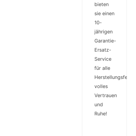
bieten
sie einen
10-
jährigen
Garantie-
Ersatz-
Service
für alle
Herstellungsfehler
volles
Vertrauen
und
Ruhe!