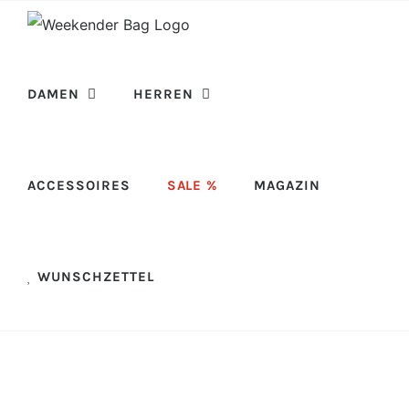
Skip
to
content
DAMEN
HERREN
ACCESSOIRES
SALE %
MAGAZIN
WUNSCHZETTEL