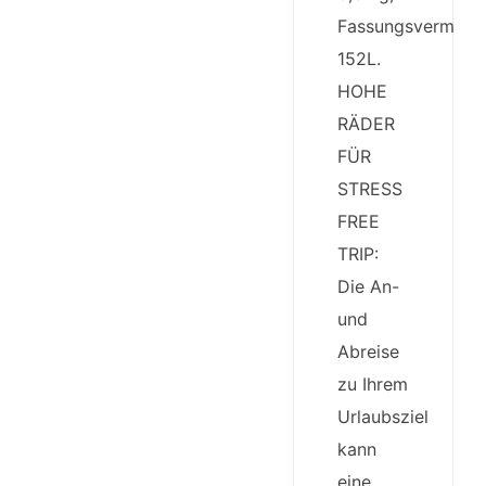
Fassungsvermöge
152L.
HOHE
RÄDER
FÜR
STRESS
FREE
TRIP:
Die An-
und
Abreise
zu Ihrem
Urlaubsziel
kann
eine