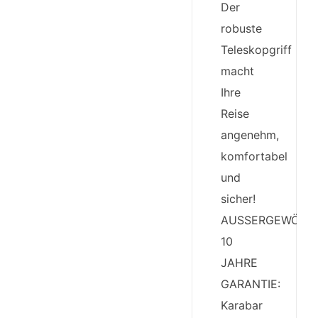
Der
robuste
Teleskopgriff
macht
Ihre
Reise
angenehm,
komfortabel
und
sicher!
AUSSERGEWÖHN
10
JAHRE
GARANTIE:
Karabar