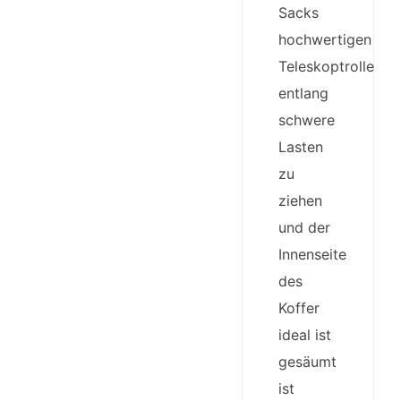
Sacks
hochwertigen
Teleskoptrolleygri
entlang
schwere
Lasten
zu
ziehen
und der
Innenseite
des
Koffer
ideal ist
gesäumt
ist