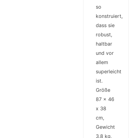
so
konstruiert,
dass sie
robust,
haltbar
und vor
allem
superleicht
ist.
Größe
87 x 46
x 38
cm,
Gewicht
3,8 kg,