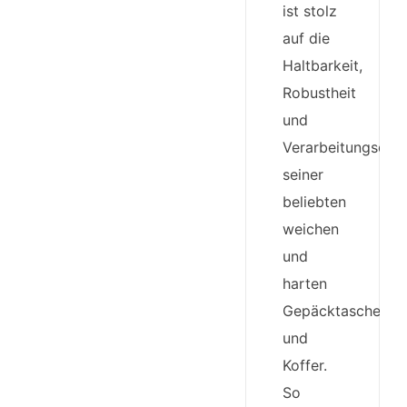
ist stolz
auf die
Haltbarkeit,
Robustheit
und
Verarbeitungsqual
seiner
beliebten
weichen
und
harten
Gepäcktaschen
und
Koffer.
So