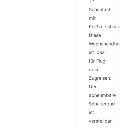
1 *
Schuhfach
mit
Reißverschluss.
Diese
Wochenendtasch
ist ideal
für Flug-
oder
Zugreisen.
Der
abnehmbare
Schultergurt
ist
verstellbar