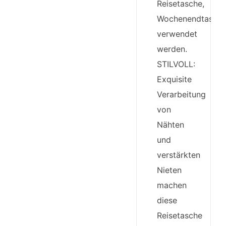
Reisetasche,
Wochenendtasch
verwendet
werden.
STILVOLL:
Exquisite
Verarbeitung
von
Nähten
und
verstärkten
Nieten
machen
diese
Reisetasche