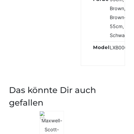
Brown
,
Brown-
55cm
,
Schwarz
Model
LXB0007
Das könnte Dir auch
gefallen