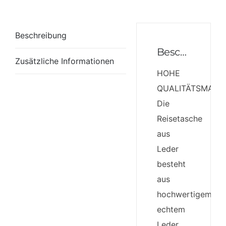
Beschreibung
Beschreibung
Zusätzliche Informationen
HOHE
QUALITÄTSMATER
Die
Reisetasche
aus
Leder
besteht
aus
hochwertigem,
echtem
Leder