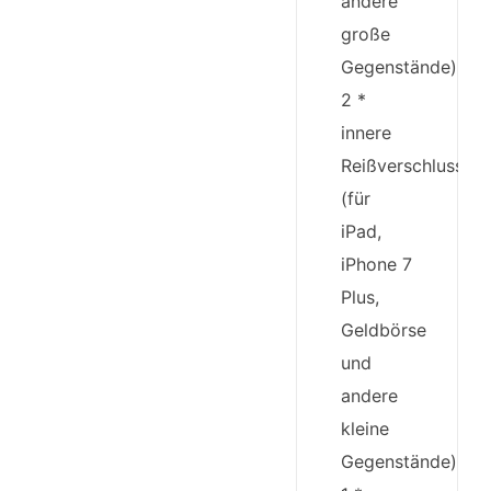
andere
große
Gegenstände),
2 *
innere
Reißverschlussta
(für
iPad,
iPhone 7
Plus,
Geldbörse
und
andere
kleine
Gegenstände),