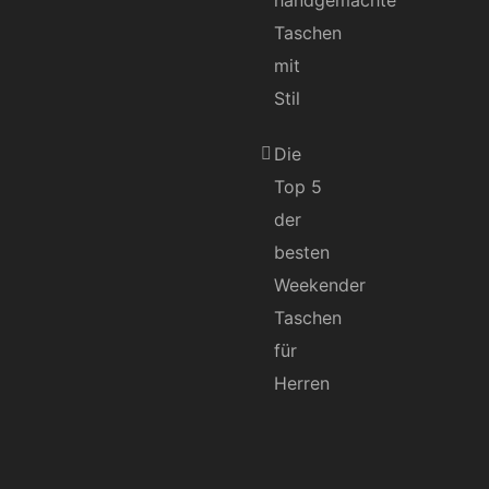
handgemachte
Taschen
mit
Stil
Die
Top 5
der
besten
Weekender
Taschen
für
Herren