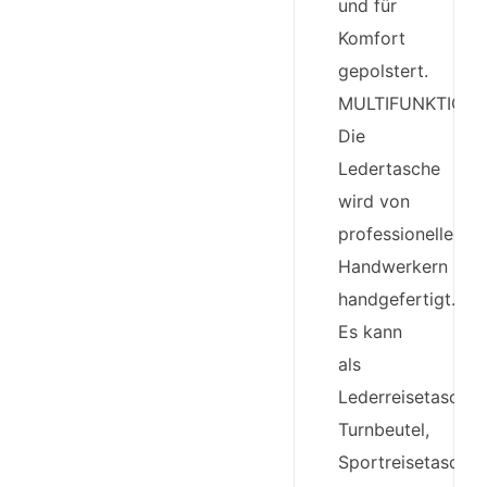
und für
Komfort
gepolstert.
MULTIFUNKTION:
Die
Ledertasche
wird von
professionellen
Handwerkern
handgefertigt.
Es kann
als
Lederreisetasche,
Turnbeutel,
Sportreisetasche,