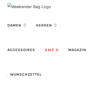
Skip
to
content
DAMEN
HERREN
ACCESSOIRES
SALE %
MAGAZIN
WUNSCHZETTEL