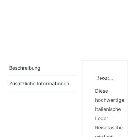
Beschreibung
Beschreibung
Zusätzliche Informationen
Diese
hochwertige
italienische
Leder
Reisetasche
wird mit