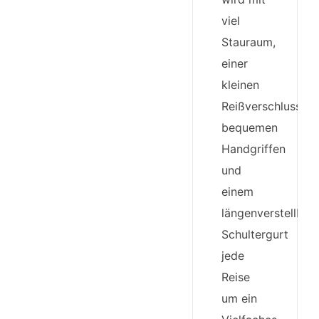
viel
Stauraum,
einer
kleinen
Reißverschlussinn
bequemen
Handgriffen
und
einem
längenverstellbar
Schultergurt
jede
Reise
um ein