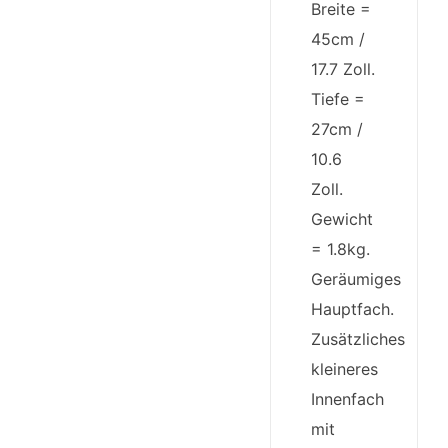
Breite =
45cm /
17.7 Zoll.
Tiefe =
27cm /
10.6
Zoll.
Gewicht
= 1.8kg.
Geräumiges
Hauptfach.
Zusätzliches
kleineres
Innenfach
mit