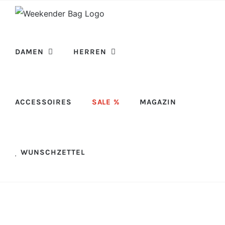
Skip
to
content
DAMEN
HERREN
ACCESSOIRES
SALE %
MAGAZIN
WUNSCHZETTEL