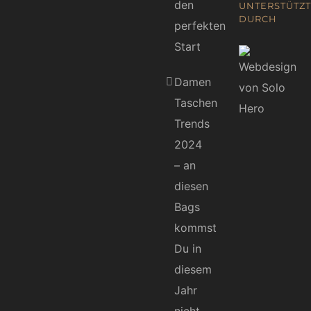
den
UNTERSTÜTZT
DURCH
perfekten
Start
Damen
Taschen
Trends
2024
– an
diesen
Bags
kommst
Du in
diesem
Jahr