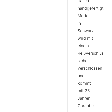
Italien
handgefertigte
Modell
in
Schwarz
wird mit
einem
Reißverschluss
sicher
verschlossen
und
kommt
mit 25
Jahren
Garantie.