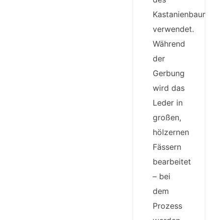
Kastanienbaumes
verwendet.
Während
der
Gerbung
wird das
Leder in
großen,
hölzernen
Fässern
bearbeitet
– bei
dem
Prozess