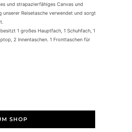
s und strapazierfähiges Canvas und
g unserer Reisetasche verwendet und sorgt
t.
sitzt 1 großes Hauptfach, 1 Schuhfach, 1
aptop, 2 Innentaschen. 1 Fronttaschen für
UM SHOP