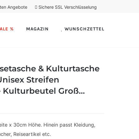
ten Angebote
Sichere SSL Verschlüsselung
ALE %
MAGAZIN
WUNSCHZETTEL
setasche & Kulturtasche
nisex Streifen
 Kulturbeutel Groß…
te x 30cm Höhe. Hinein passt Kleidung,
her, Reiseartikel etc.