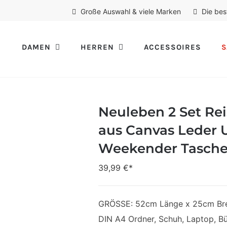
Große Auswahl & viele Marken
Die bes
DAMEN
HERREN
ACCESSOIRES
S
Neuleben 2 Set Rei
aus Canvas Leder U
Weekender Tasche
39,99
€*
GRÖSSE: 52cm Länge x 25cm Brei
DIN A4 Ordner, Schuh, Laptop, Büc