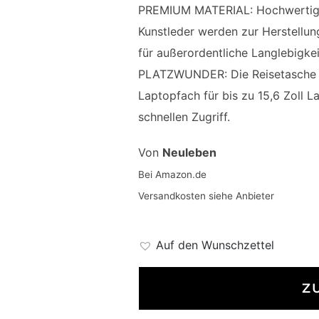
PREMIUM MATERIAL: Hochwertige
Kunstleder werden zur Herstellun
für außerordentliche Langlebigkei
PLATZWUNDER: Die Reisetasche be
Laptopfach für bis zu 15,6 Zoll L
schnellen Zugriff.
Von
Neuleben
Bei Amazon.de
Versandkosten siehe Anbieter
Auf den Wunschzettel
Z