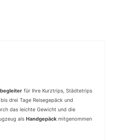
begleiter
für Ihre Kurztrips, Städtetrips
i bis drei Tage Reisegepäck und
urch das leichte Gewicht und die
lugzeug als
Handgepäck
mitgenommen