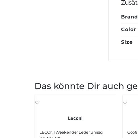
Zusät
Brand
Color
Size
Das könnte Dir auch ge
Leconi
LECONI Weekender Leder unisex