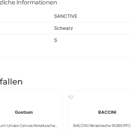
zliche Informationen
SANCTIVE
Schwarz
S
fallen
Gootium
BACCINI
Gootium Unisex Canvas Reisetasche Weekender