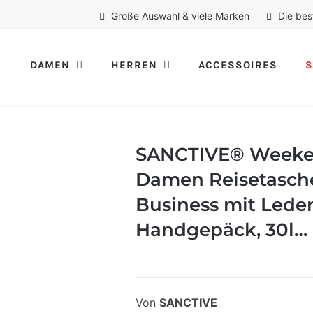
Große Auswahl & viele Marken
Die bes
DAMEN
HERREN
ACCESSOIRES
S
SANCTIVE® Weeken
Damen Reisetasch
Business mit Leder
Handgepäck, 30l…
Von
SANCTIVE