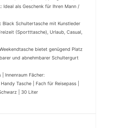
: Ideal als Geschenk für Ihren Mann /
Black Schultertasche mit Kunstleder
eizeit (Sportttasche), Urlaub, Casual,
| Weekendtasche bietet genügend Platz
ellbarer und abnehmbarer Schultergurt
 | Innenraum Fächer:
 Handy Tasche | Fach für Reisepass |
Schwarz | 30 Liter