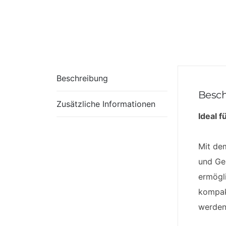
Beschreibung
Besc
Zusätzliche Informationen
Ideal 
Mit de
und Ges
ermögli
kompak
werden