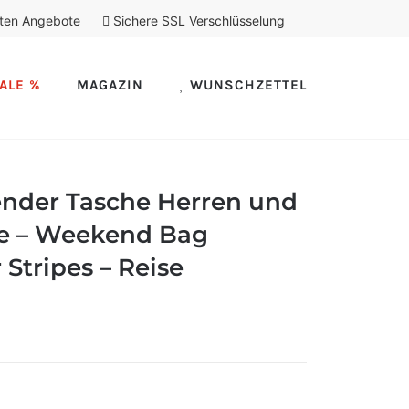
ten Angebote
Sichere SSL Verschlüsselung
ALE %
MAGAZIN
WUNSCHZETTEL
der Tasche Herren und
e – Weekend Bag
 Stripes – Reise