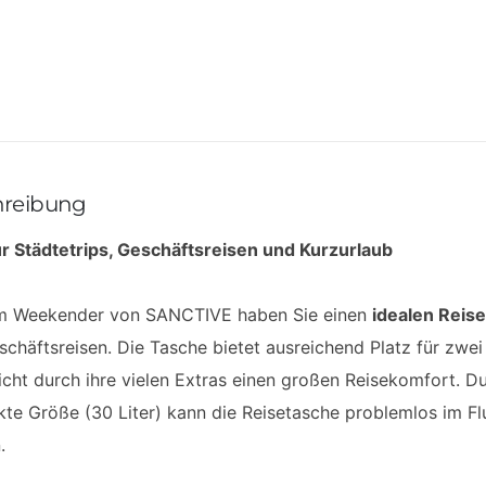
hreibung
für Städtetrips, Geschäftsreisen und Kurzurlaub
m Weekender von SANCTIVE haben Sie einen
idealen Reise
chäftsreisen. Die Tasche bietet ausreichend Platz für zwe
cht durch ihre vielen Extras einen großen Reisekomfort. D
te Größe (30 Liter) kann die Reisetasche problemlos im F
.