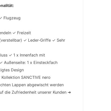
alität:
✓ Flugzeug
ndeln ✓ Freizeit
erstellbar) ✓ Leder-Griffe ✓ Sehr
uss ✓ 1 x Innenfach mit
✓ Außenseite: 1 x Einsteckfach
igtes Design
r Kollektion SANCTIVE nero
uchten Lappen abgewischt werden
f die Zufriedenheit unserer Kunden ➜