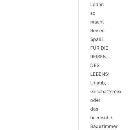
Leder:
so
macht
Reisen
Spaß!
FÜR DIE
REISEN
DES
LEBENS:
Urlaub,
Geschäftsreisen
oder
das
heimische
Badezimmer