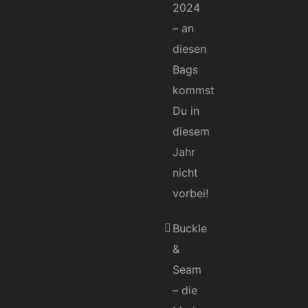
2024
– an
diesen
Bags
kommst
Du in
diesem
Jahr
nicht
vorbei!
Buckle
&
Seam
– die