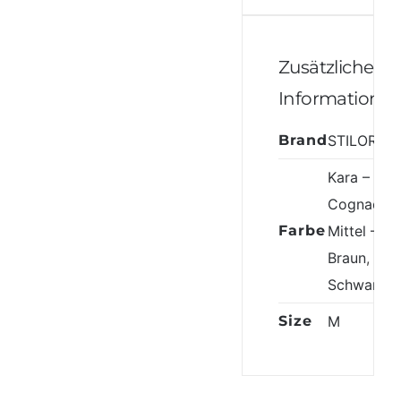
Zusätzliche
Informatione
Brand
STILORD
Kara –
Cognac
,
Farbe
Mittel –
Braun
,
Schwarz
Size
M