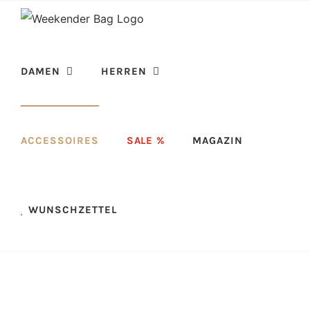
Skip
to
content
DAMEN
HERREN
ACCESSOIRES
SALE %
MAGAZIN
WUNSCHZETTEL