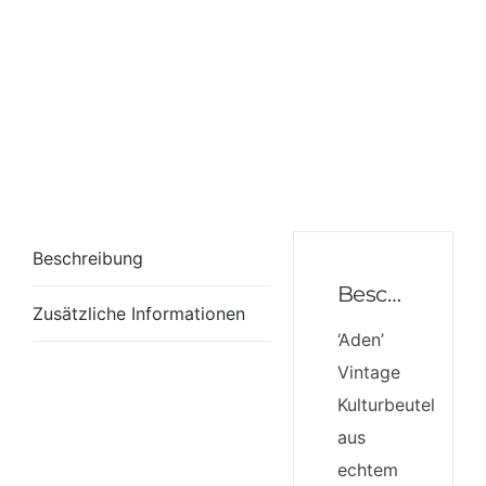
Beschreibung
Beschreibung
Zusätzliche Informationen
‘Aden’
Vintage
Kulturbeutel
aus
echtem