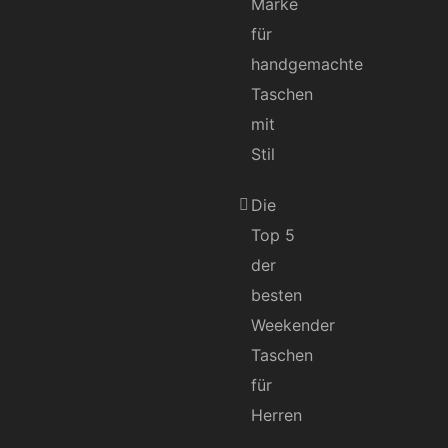
Marke
für
handgemachte
Taschen
mit
Stil
Die
Top 5
der
besten
Weekender
Taschen
für
Herren