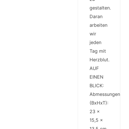
gestalten.
Daran
arbeiten
wir
jeden
Tag mit
Herzblut.
AUF
EINEN
BLICK:
Abmessungen
(BxHxT):
23 x
15,5 x
13,5 cm