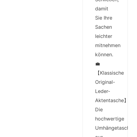
damit
Sie Ihre
Sachen
leichter
mitnehmen
können.
💼
【Klassische
Original-
Leder-
Aktentasche】
Die
hochwertige
Umhängetasche