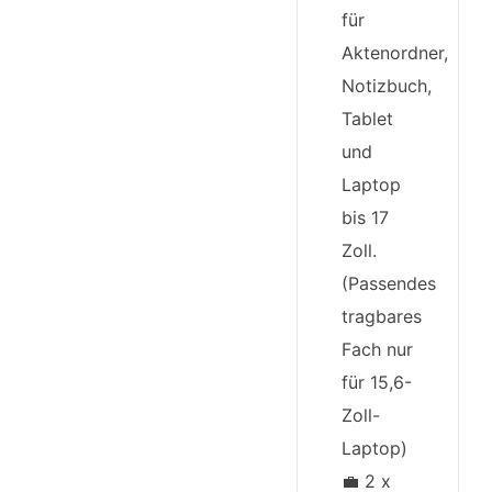
für
Aktenordner,
Notizbuch,
Tablet
und
Laptop
bis 17
Zoll.
(Passendes
tragbares
Fach nur
für 15,6-
Zoll-
Laptop)
💼 2 x