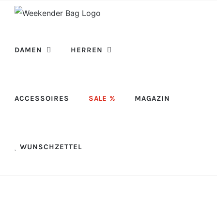
Skip
to
content
DAMEN
HERREN
ACCESSOIRES
SALE %
MAGAZIN
WUNSCHZETTEL