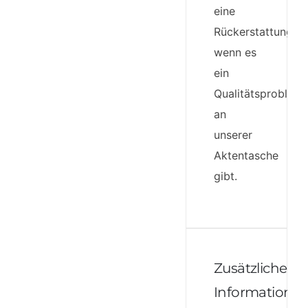
eine
Rückerstattung,
wenn es
ein
Qualitätsproblem
an
unserer
Aktentasche
gibt.
Zusätzliche
Informatione