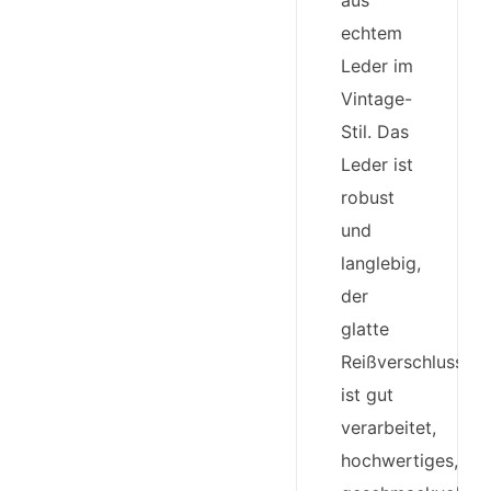
aus
echtem
Leder im
Vintage-
Stil. Das
Leder ist
robust
und
langlebig,
der
glatte
Reißverschluss
ist gut
verarbeitet,
hochwertiges,