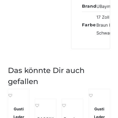
Brand
UBaymax
17 Zoll
Farbe
Braun Ⅱ
,
Schwarz
Das könnte Dir auch
gefallen
Gusti
Gusti
Leder
Leder