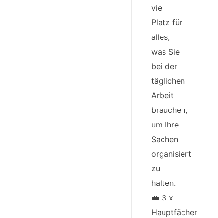
viel
Platz für
alles,
was Sie
bei der
täglichen
Arbeit
brauchen,
um Ihre
Sachen
organisiert
zu
halten.
💼 3 x
Hauptfächer