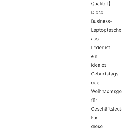
Qualität】
Diese
Business-
Laptoptasche
aus
Leder ist
ein
ideales
Geburtstags-
oder
Weihnachtsgesch
für
Geschäftsleute.
Für
diese