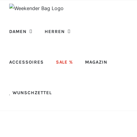
Skip
to
content
DAMEN
HERREN
ACCESSOIRES
SALE %
MAGAZIN
WUNSCHZETTEL