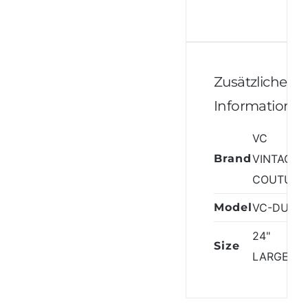
Zusätzliche
Informatione
VC
Brand
VINTAGE
COUTURE
Model
VC-DUFF
24"
Size
LARGE