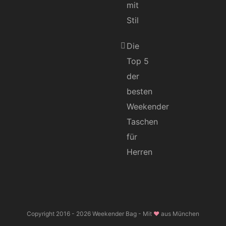
mit
Stil
Die
Top 5
der
besten
Weekender
Taschen
für
Herren
Copyright 2016 -
2026 Weekender Bag - Mit
❤
aus München