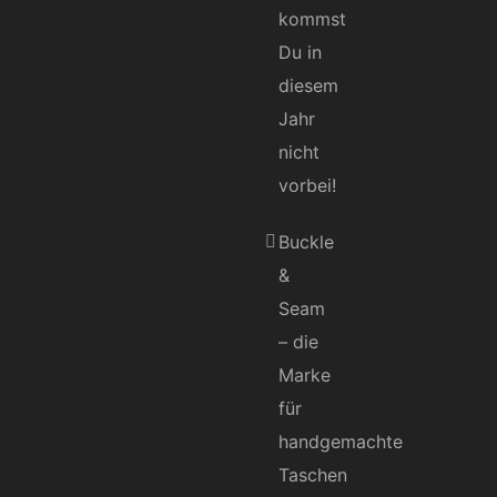
kommst
Du in
diesem
Jahr
nicht
vorbei!
Buckle
&
Seam
– die
Marke
für
handgemachte
Taschen