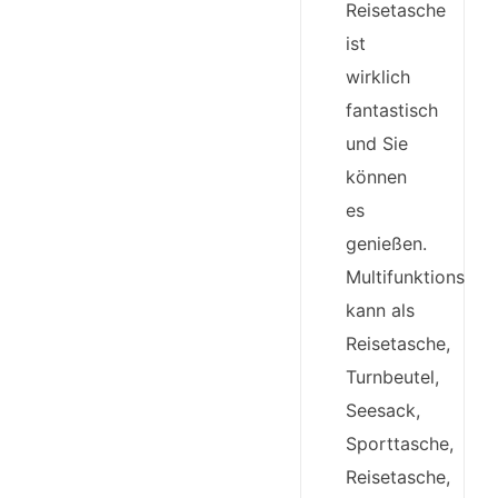
Reisetasche
ist
wirklich
fantastisch
und Sie
können
es
genießen.
Multifunktionstas
kann als
Reisetasche,
Turnbeutel,
Seesack,
Sporttasche,
Reisetasche,