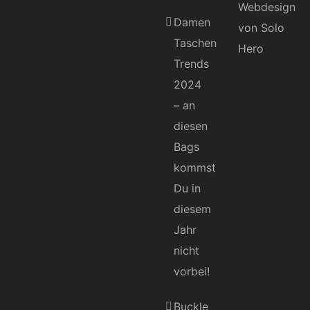
Damen
Taschen
Trends
2024
– an
diesen
Bags
kommst
Du in
diesem
Jahr
nicht
vorbei!
Buckle