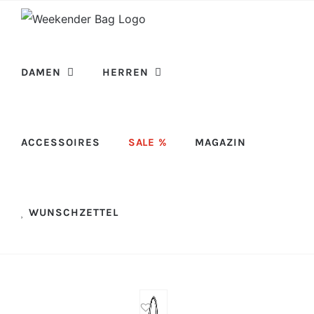
Skip
to
content
DAMEN
HERREN
ACCESSOIRES
SALE %
MAGAZIN
WUNSCHZETTEL