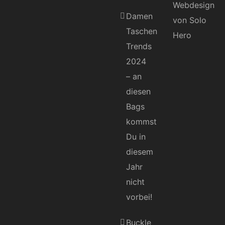
Damen
Taschen
Trends
2024
– an
diesen
Bags
kommst
Du in
diesem
Jahr
nicht
vorbei!
Buckle