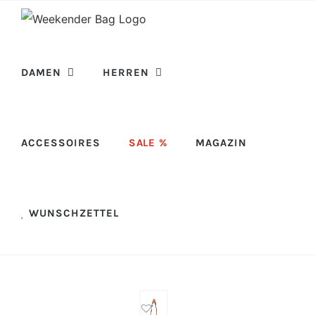
Skip
to
content
DAMEN
HERREN
ACCESSOIRES
SALE %
MAGAZIN
WUNSCHZETTEL