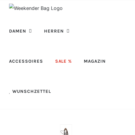
Skip
to
content
DAMEN
HERREN
ACCESSOIRES
SALE %
MAGAZIN
WUNSCHZETTEL