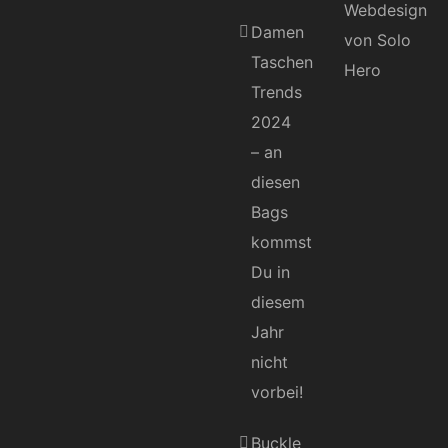
Damen
Taschen
Trends
2024
– an
diesen
Bags
kommst
Du in
diesem
Jahr
nicht
vorbei!
Buckle