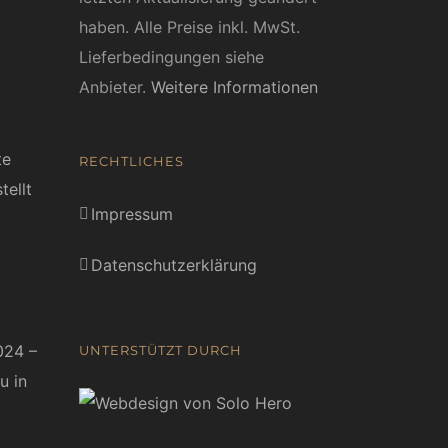
haben. Alle Preise inkl. MwSt.
Lieferbedingungen siehe
Anbieter.
Weitere Informationen
te
RECHTLICHES
tellt
Impressum
Datenschutzerklärung
024 –
UNTERSTÜTZT DURCH
u in