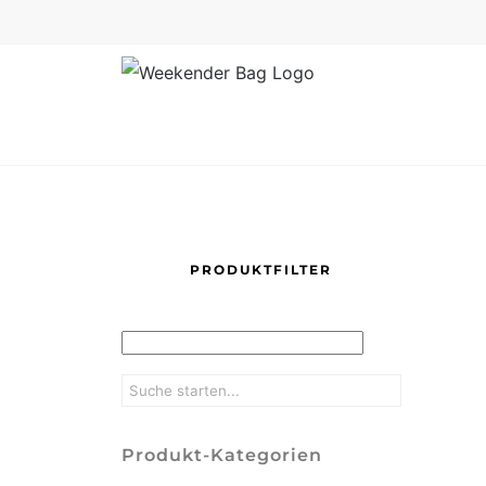
Skip
to
content
PRODUKTFILTER
Produkt-Kategorien