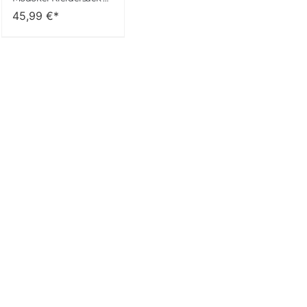
45,99
€*