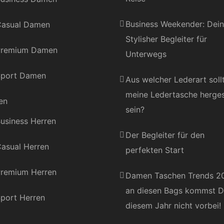
Business Weekender: Dein
asual Damen
Stylisher Begleiter für
Premium Damen
Unterwegs
port Damen
Aus welcher Lederart soll
meine Ledertasche herges
en
sein?
usiness Herren
Der Begleiter für den
asual Herren
perfekten Start
remium Herren
Damen Taschen Trends 2
an diesen Bags kommst D
port Herren
diesem Jahr nicht vorbei!