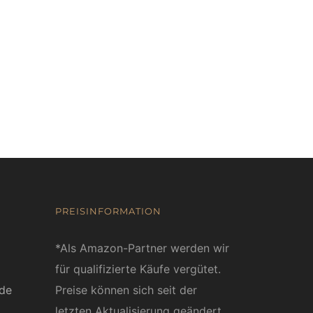
PREISINFORMATION
*Als Amazon-Partner werden wir
für qualifizierte Käufe vergütet.
ede
Preise können sich seit der
letzten Aktualisierung geändert