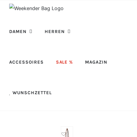
Skip
to
content
DAMEN
HERREN
ACCESSOIRES
SALE %
MAGAZIN
WUNSCHZETTEL