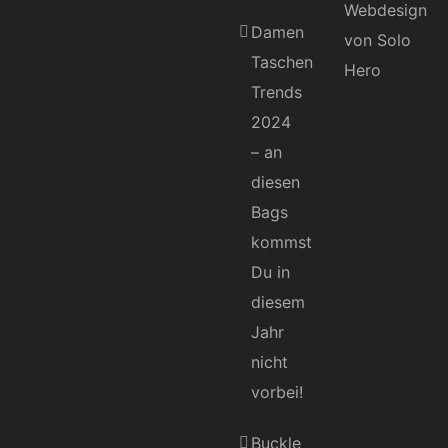
Damen
Taschen
Trends
2024
– an
diesen
Bags
kommst
Du in
diesem
Jahr
nicht
vorbei!
Buckle