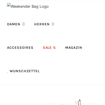
Skip
to
content
DAMEN
HERREN
ACCESSOIRES
SALE %
MAGAZIN
WUNSCHZETTEL