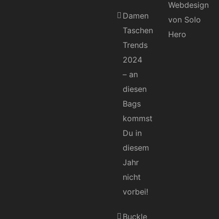
Damen
Taschen
Trends
2024
– an
diesen
Bags
kommst
Du in
diesem
Jahr
nicht
vorbei!
Buckle