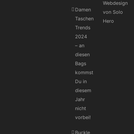
Damen
Taschen
Trends
2024
– an
diesen
Bags
kommst
Du in
diesem
Jahr
nicht
vorbei!
Buckle