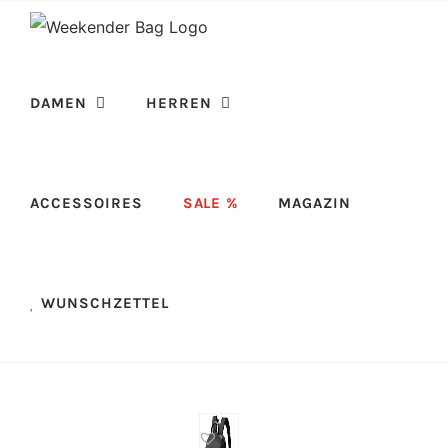
Skip
to
content
DAMEN
HERREN
ACCESSOIRES
SALE %
MAGAZIN
WUNSCHZETTEL