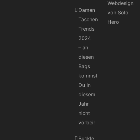
Damen
Taschen
Trends
2024
– an
diesen
Bags
kommst
Du in
diesem
Jahr
nicht
vorbei!
Buckle