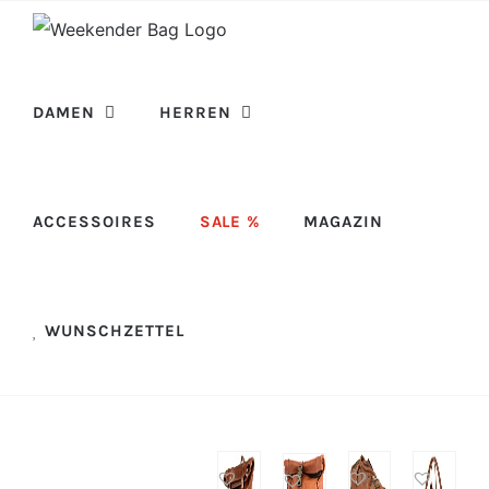
Skip
to
content
DAMEN
HERREN
ACCESSOIRES
SALE %
MAGAZIN
WUNSCHZETTEL