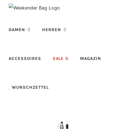
Skip
to
content
DAMEN
HERREN
ACCESSOIRES
SALE %
MAGAZIN
WUNSCHZETTEL