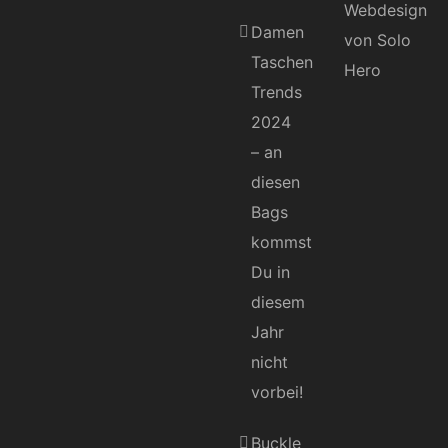
Damen
Taschen
Trends
2024
– an
diesen
Bags
kommst
Du in
diesem
Jahr
nicht
vorbei!
Buckle