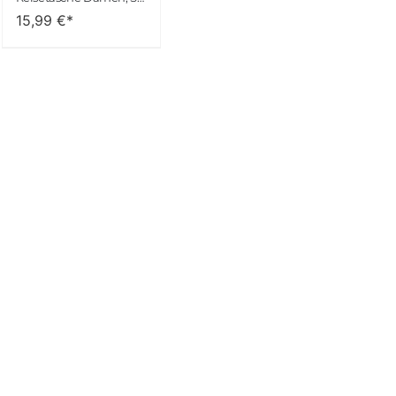
15,99
€*