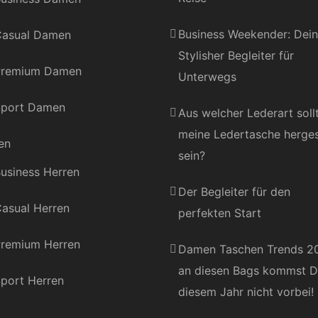
Business Weekender: Dein
asual Damen
Stylisher Begleiter für
Premium Damen
Unterwegs
port Damen
Aus welcher Lederart soll
meine Ledertasche herges
en
sein?
usiness Herren
Der Begleiter für den
asual Herren
perfekten Start
remium Herren
Damen Taschen Trends 2
an diesen Bags kommst D
port Herren
diesem Jahr nicht vorbei!