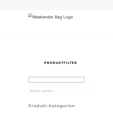
Skip
to
content
PRODUKTFILTER
Produkt-Kategorien