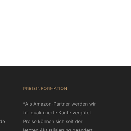
PREISINFORMATION
*Als Amazon-Partner werden wir
für qualifizierte Käufe vergütet.
ede
Preise können sich seit der
letzten Aktualisierung geändert