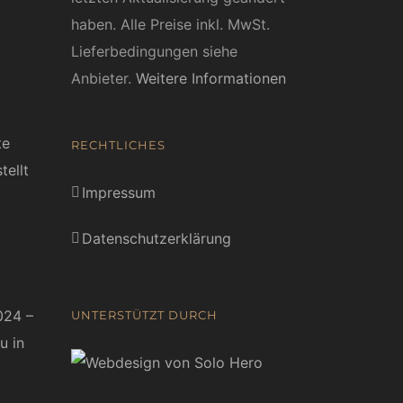
haben. Alle Preise inkl. MwSt.
Lieferbedingungen siehe
Anbieter.
Weitere Informationen
te
RECHTLICHES
tellt
Impressum
Datenschutzerklärung
024 –
UNTERSTÜTZT DURCH
u in