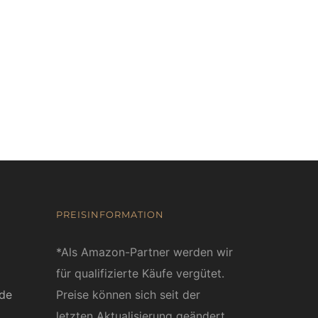
PREISINFORMATION
*Als Amazon-Partner werden wir
für qualifizierte Käufe vergütet.
ede
Preise können sich seit der
letzten Aktualisierung geändert