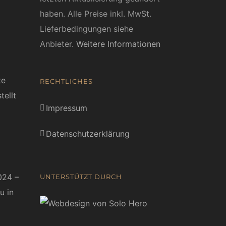
haben. Alle Preise inkl. MwSt.
Lieferbedingungen siehe
Anbieter.
Weitere Informationen
te
RECHTLICHES
tellt
Impressum
Datenschutzerklärung
024 –
UNTERSTÜTZT DURCH
u in