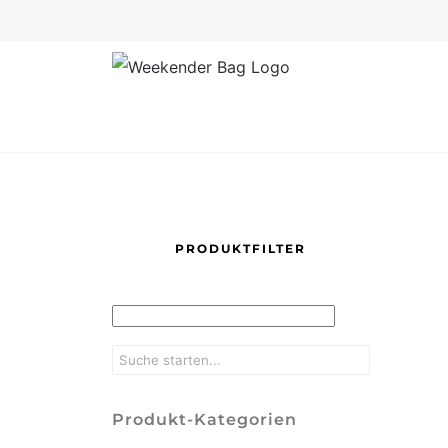
Skip
to
content
PRODUKTFILTER
Produkt-Kategorien