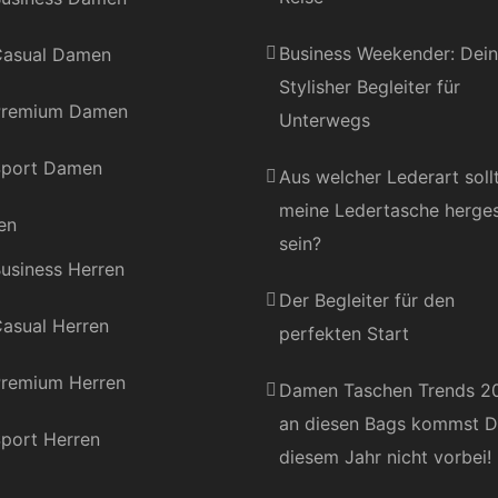
Business Weekender: Dein
asual Damen
Stylisher Begleiter für
Premium Damen
Unterwegs
port Damen
Aus welcher Lederart soll
meine Ledertasche herges
en
sein?
usiness Herren
Der Begleiter für den
asual Herren
perfekten Start
remium Herren
Damen Taschen Trends 2
an diesen Bags kommst D
port Herren
diesem Jahr nicht vorbei!