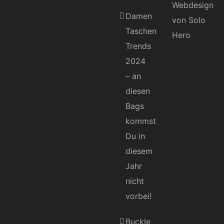
Damen
Taschen
Trends
2024
– an
diesen
Bags
kommst
Du in
diesem
Jahr
nicht
vorbei!
Buckle