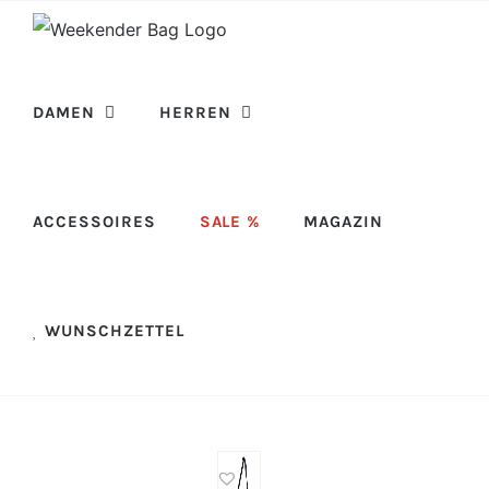
Skip
to
content
DAMEN
HERREN
ACCESSOIRES
SALE %
MAGAZIN
WUNSCHZETTEL