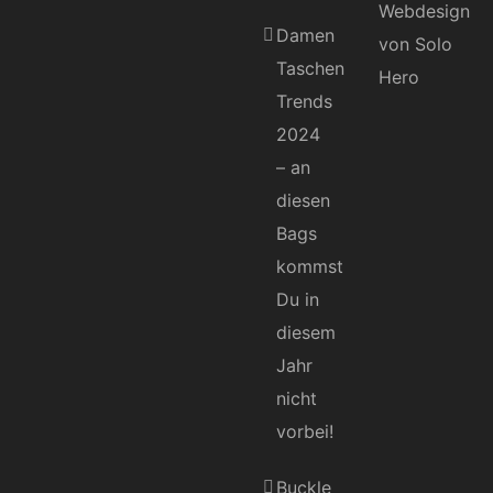
Damen
Taschen
Trends
2024
– an
diesen
Bags
kommst
Du in
diesem
Jahr
nicht
vorbei!
Buckle