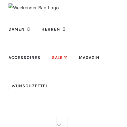
Skip
to
content
DAMEN
HERREN
ACCESSOIRES
SALE %
MAGAZIN
WUNSCHZETTEL