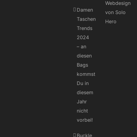
Damen
Taschen
Trends
2024
– an
diesen
Bags
kommst
Du in
diesem
Jahr
nicht
vorbei!
Buckle