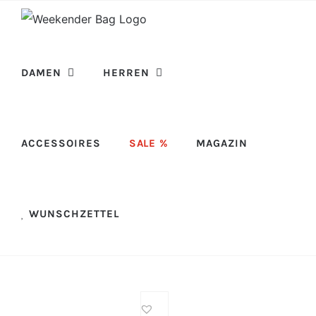
Skip
to
content
DAMEN
HERREN
ACCESSOIRES
SALE %
MAGAZIN
WUNSCHZETTEL