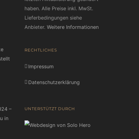
haben. Alle Preise inkl. MwSt.
Lieferbedingungen siehe
Anbieter.
Weitere Informationen
te
RECHTLICHES
tellt
Impressum
Datenschutzerklärung
024 –
UNTERSTÜTZT DURCH
u in