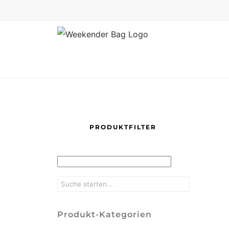
Skip
to
content
PRODUKTFILTER
Produkt-Kategorien