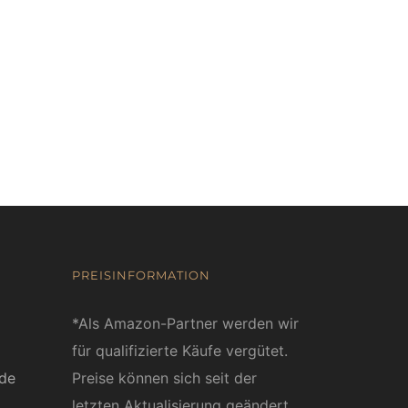
PREISINFORMATION
*Als Amazon-Partner werden wir
für qualifizierte Käufe vergütet.
ede
Preise können sich seit der
letzten Aktualisierung geändert