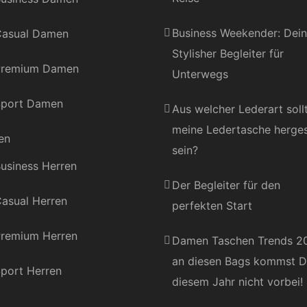
Business Weekender: Dein
asual Damen
Stylisher Begleiter für
Premium Damen
Unterwegs
port Damen
Aus welcher Lederart soll
meine Ledertasche herges
en
sein?
usiness Herren
Der Begleiter für den
asual Herren
perfekten Start
remium Herren
Damen Taschen Trends 2
an diesen Bags kommst D
port Herren
diesem Jahr nicht vorbei!