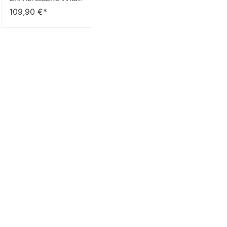
109,90
€*