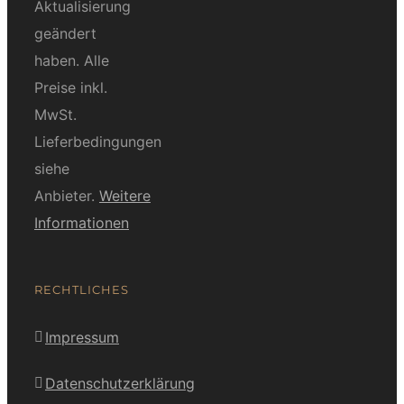
Aktualisierung
geändert
haben. Alle
Preise inkl.
MwSt.
Lieferbedingungen
siehe
Anbieter.
Weitere
Informationen
RECHTLICHES
Impressum
Datenschutzerklärung