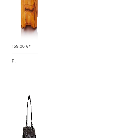
159,00
€*
Picard Unisex-Erwachsene Buddy Gepäck- Handgepäck