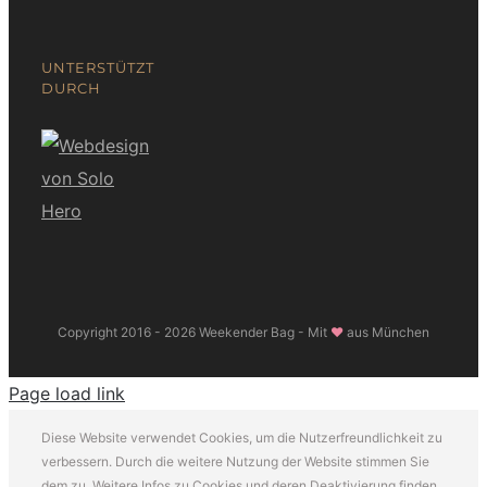
UNTERSTÜTZT
DURCH
Copyright 2016 -
2026 Weekender Bag - Mit
❤
aus München
Page load link
Diese Website verwendet Cookies, um die Nutzerfreundlichkeit zu
verbessern. Durch die weitere Nutzung der Website stimmen Sie
dem zu. Weitere Infos zu Cookies und deren Deaktivierung finden