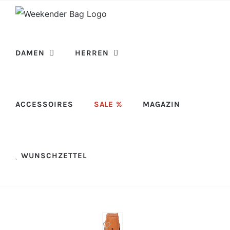
Skip
to
content
DAMEN
HERREN
ACCESSOIRES
SALE %
MAGAZIN
WUNSCHZETTEL