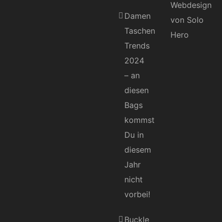
Damen
Taschen
Trends
2024
– an
diesen
Bags
kommst
Du in
diesem
Jahr
nicht
vorbei!
Buckle