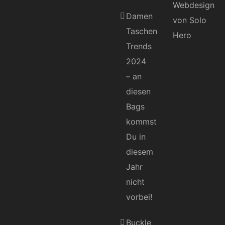
Damen
Taschen
Trends
2024
– an
diesen
Bags
kommst
Du in
diesem
Jahr
nicht
vorbei!
Buckle