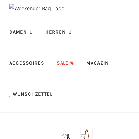
Skip
to
content
DAMEN
HERREN
ACCESSOIRES
SALE %
MAGAZIN
WUNSCHZETTEL