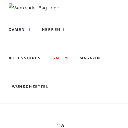
Skip
to
content
DAMEN
HERREN
ACCESSOIRES
SALE %
MAGAZIN
WUNSCHZETTEL