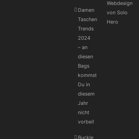
Damen
Taschen
Trends
2024
– an
diesen
Bags
kommst
Du in
diesem
Jahr
nicht
vorbei!
Buckle