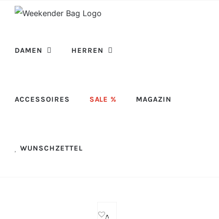
Skip
to
content
DAMEN
HERREN
ACCESSOIRES
SALE %
MAGAZIN
WUNSCHZETTEL