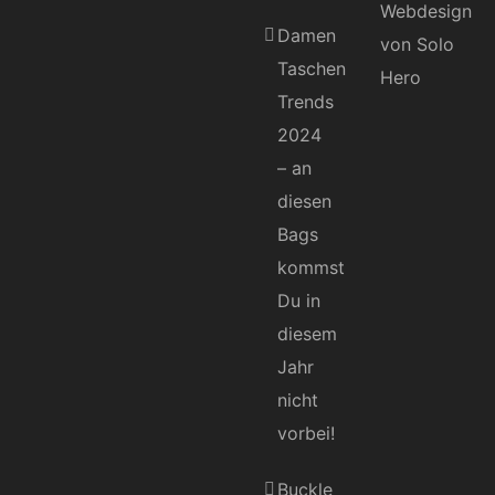
Damen
Taschen
Trends
2024
– an
diesen
Bags
kommst
Du in
diesem
Jahr
nicht
vorbei!
Buckle