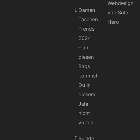
Damen
Taschen
Trends
2024
– an
diesen
Bags
kommst
Du in
diesem
Jahr
nicht
vorbei!
Buckle