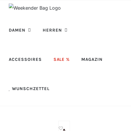
Skip
to
content
DAMEN
HERREN
ACCESSOIRES
SALE %
MAGAZIN
WUNSCHZETTEL