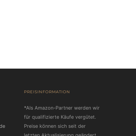
PREISINFORMATION
*Als Amazon-Partner werden wir
für qualifizierte Käufe vergütet.
ede
Preise können sich seit der
letzten Aktualisierung geändert