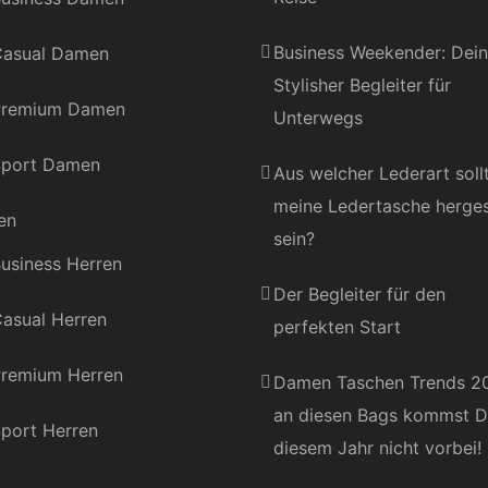
Business Weekender: Dein
asual Damen
Stylisher Begleiter für
Premium Damen
Unterwegs
port Damen
Aus welcher Lederart soll
meine Ledertasche herges
en
sein?
usiness Herren
Der Begleiter für den
asual Herren
perfekten Start
remium Herren
Damen Taschen Trends 2
an diesen Bags kommst D
port Herren
diesem Jahr nicht vorbei!