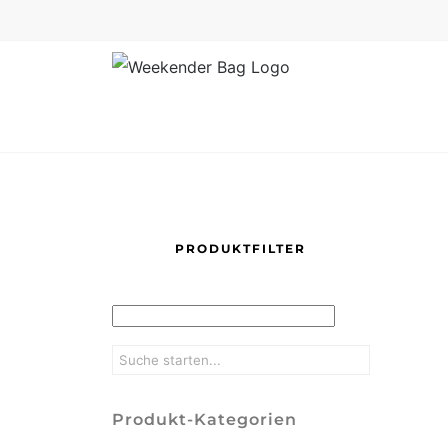
Skip
to
content
PRODUKTFILTER
Produkt-Kategorien