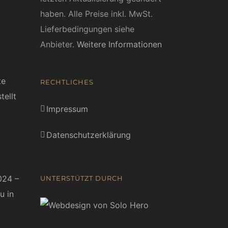
haben. Alle Preise inkl. MwSt.
Lieferbedingungen siehe
Anbieter.
Weitere Informationen
te
RECHTLICHES
tellt
Impressum
Datenschutzerklärung
024 –
UNTERSTÜTZT DURCH
u in