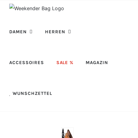
Skip
to
content
DAMEN
HERREN
ACCESSOIRES
SALE %
MAGAZIN
WUNSCHZETTEL