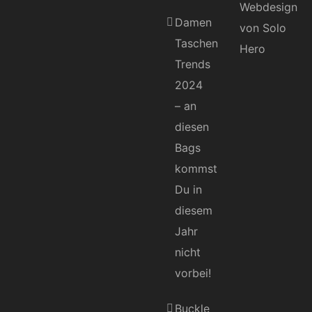
Damen
Taschen
Trends
2024
– an
diesen
Bags
kommst
Du in
diesem
Jahr
nicht
vorbei!
Buckle