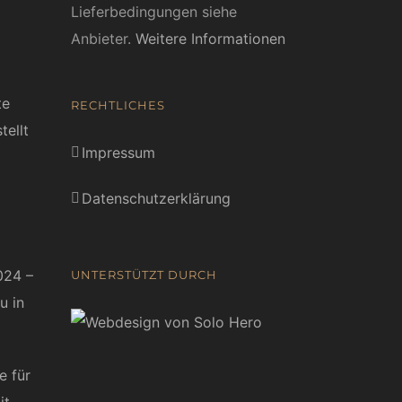
Lieferbedingungen siehe
Anbieter.
Weitere Informationen
te
RECHTLICHES
tellt
Impressum
Datenschutzerklärung
024 –
UNTERSTÜTZT DURCH
u in
e für