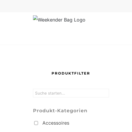
Skip
to
content
PRODUKTFILTER
Produkt-Kategorien
Accessoires