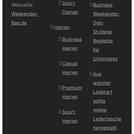
Sport
Webseite:
Business
Damen
Weekender-
Weekender:
Bag.de
Dein
Herren
Stylisher
Business
Begleiter
Herren
für
Unterwegs
Casual
Herren
Aus
welcher
Premium
Lederart
Herren
sollte
meine
Sport
Ledertasche
Herren
hergestellt