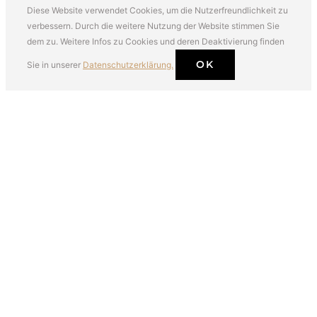
Diese Website verwendet Cookies, um die Nutzerfreundlichkeit zu
verbessern. Durch die weitere Nutzung der Website stimmen Sie
dem zu. Weitere Infos zu Cookies und deren Deaktivierung finden
OK
Sie in unserer
Datenschutzerklärung.