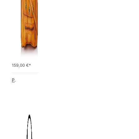
159,00
€*
Picard Unisex-Erwachsene Buddy Gepäck- Handgepäck