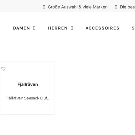
Große Auswahl & viele Marken
Die bes
DAMEN
HERREN
ACCESSOIRES
S
Fjällräven
Fjällräven Seesack Duffel No. 4