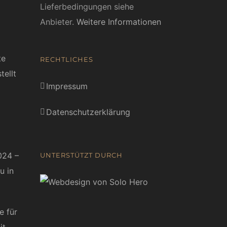
Lieferbedingungen siehe
Anbieter.
Weitere Informationen
te
RECHTLICHES
tellt
Impressum
Datenschutzerklärung
024 –
UNTERSTÜTZT DURCH
u in
e für