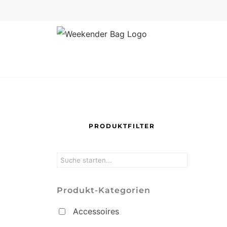
Skip
to
content
PRODUKTFILTER
Produkt-Kategorien
Accessoires